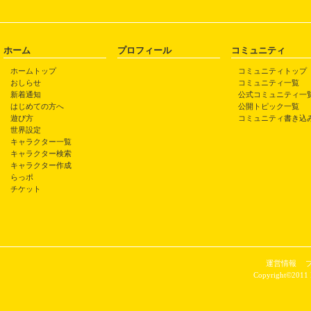
ホーム
プロフィール
コミュニティ
ホームトップ
コミュニティトップ
おしらせ
コミュニティ一覧
新着通知
公式コミュニティ一
はじめての方へ
公開トピック一覧
遊び方
コミュニティ書き込
世界設定
キャラクター一覧
キャラクター検索
キャラクター作成
らっポ
チケット
運営情報
Copyright©2011 P