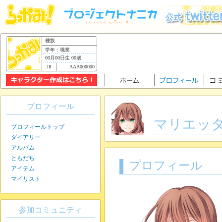
種族
学年：職業
00月00日生 00歳
AAA000000
プロフィール
マリエッ
プロフィールトップ
ダイアリー
アルバム
ともだち
プロフィール
アイテム
マイリスト
参加コミュニティ