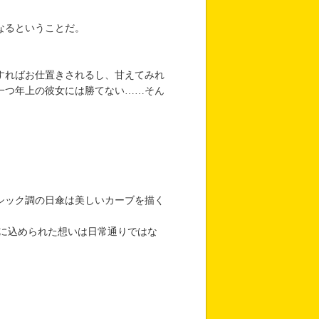
なるということだ。
すればお仕置きされるし、甘えてみれ
一つ年上の彼女には勝てない……そん
シック調の日傘は美しいカーブを描く
に込められた想いは日常通りではな