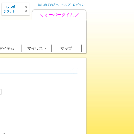
はじめての方へ
ヘルプ
ログイン
0
0
＼ オーバータイム ／