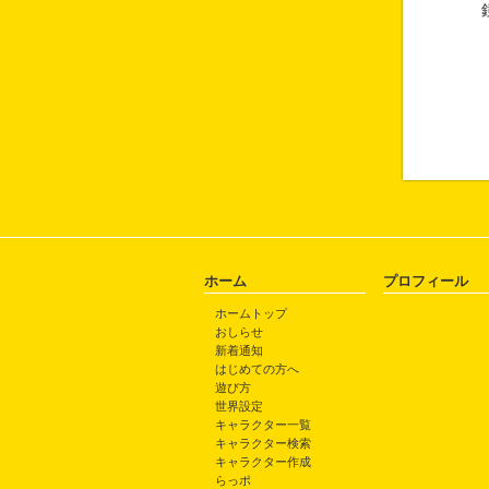
鏡
ホーム
プロフィール
ホームトップ
おしらせ
新着通知
はじめての方へ
遊び方
世界設定
キャラクター一覧
キャラクター検索
キャラクター作成
らっポ