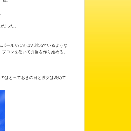
）る。
。
のだった。
ムボールがぽんぽん跳ねているような
エプロンを巻いて弁当を作り始める。
のはとっておきの日と彼女は決めて