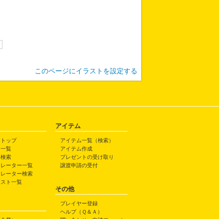
このページにイラストを設定する
アイテム
トトップ
アイテム一覧（検索）
ト一覧
アイテム作成
ト検索
プレゼントの受け取り
トレーター一覧
譲渡申請の受付
トレーター検索
ラスト一覧
その他
プレイヤー登録
ヘルプ（Ｑ＆Ａ）