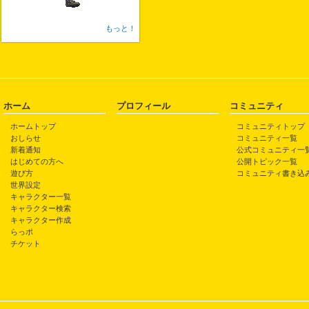
もっと！
ホーム
プロフィール
コミュニティ
ホームトップ
コミュニティトップ
おしらせ
コミュニティ一覧
新着通知
公式コミュニティ一
はじめての方へ
公開トピック一覧
遊び方
コミュニティ書き込
世界設定
キャラクター一覧
キャラクター検索
キャラクター作成
らっポ
チケット