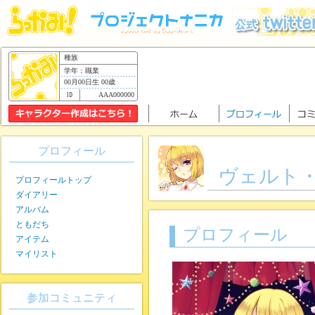
種族
学年：職業
00月00日生 00歳
AAA000000
プロフィール
ヴェルト
プロフィールトップ
ダイアリー
アルバム
ともだち
プロフィール
アイテム
マイリスト
参加コミュニティ