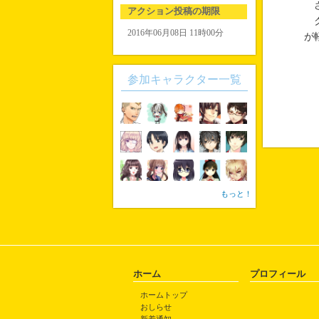
さ
アクション投稿の期限
ク
2016年06月08日 11時00分
が
参加キャラクター一覧
もっと！
ホーム
プロフィール
ホームトップ
おしらせ