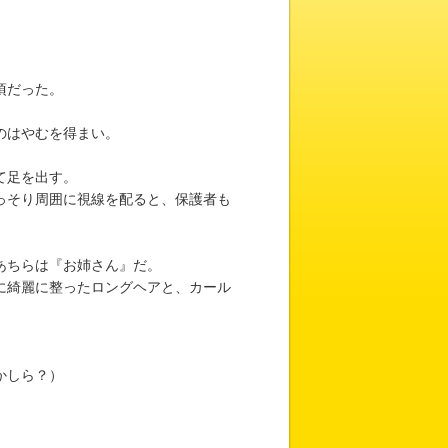
頃だった。
のはやむを得まい。
て足を出す。
っそり周囲に視線を配ると、保護者も
あちらは『お姉さん』だ。
に綺麗に整ったロングヘアと、カール
かしら？）