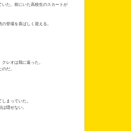
ていた。前にいた高校生のスカートが
然の登場を喜ばしく迎える。
。
、クレオは我に返った。
たのだ。
てしまっていた。
顔は隠せない。