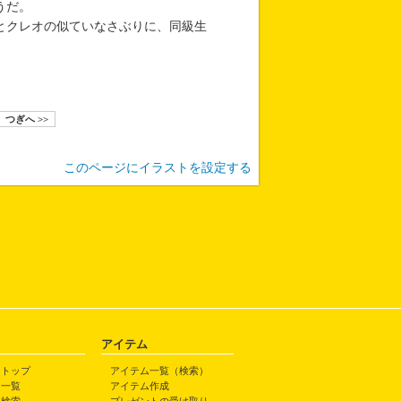
うだ。
とクレオの似ていなさぶりに、同級生
つぎへ >>
このページにイラストを設定する
アイテム
トトップ
アイテム一覧（検索）
ト一覧
アイテム作成