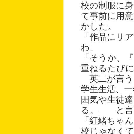
校の制服に身
て事前に用意
かした。
「作品にリア
わ」
「そうか、『
重ねるたび
英二が言う
学生生活、一
囲気や生徒達
る。——と言
「紅緒ちゃん
校じゃなく