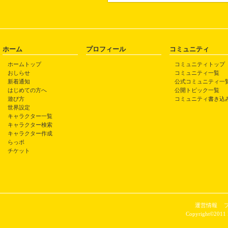
ホーム
プロフィール
コミュニティ
ホームトップ
コミュニティトップ
おしらせ
コミュニティ一覧
新着通知
公式コミュニティ一
はじめての方へ
公開トピック一覧
遊び方
コミュニティ書き込
世界設定
キャラクター一覧
キャラクター検索
キャラクター作成
らっポ
チケット
運営情報
Copyright©2011 P