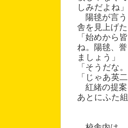
しみだよね
陽毬が言う
舎を見上げた
「始めから
ね。陽毬、誉
ましょう」
「そうだな。
「じゃあ英二
紅緒の提案
あとにふた組
校舎内は、