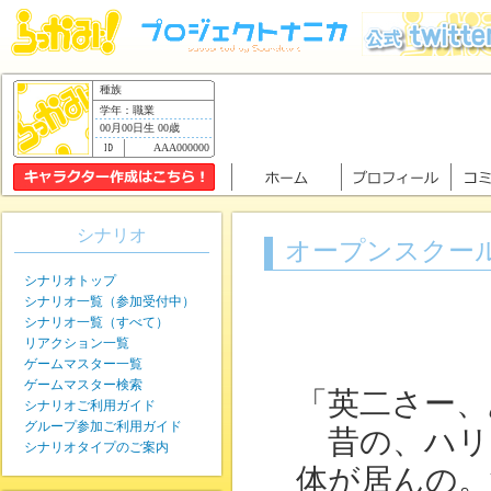
種族
学年：職業
00月00日生 00歳
AAA000000
シナリオ
オープンスクー
シナリオトップ
シナリオ一覧（参加受付中）
シナリオ一覧（すべて）
リアクション一覧
ゲームマスター一覧
ゲームマスター検索
「英二さー、
シナリオご利用ガイド
グループ参加ご利用ガイド
昔の、ハリウ
シナリオタイプのご案内
体が居んの。