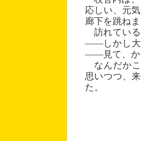
応しい、元気
廊下を跳ねま
訪れている
——しかし大
——見て、
なんだかこ
思いつつ、来
た。