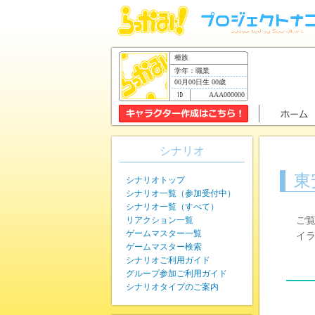
種族
学年：職業
00月00日生 00歳
AAA000000
シナリオ
東
シナリオトップ
シナリオ一覧（参加受付中）
シナリオ一覧（すべて）
リアクション一覧
ご覧
ゲームマスター一覧
イラ
ゲームマスター検索
シナリオご利用ガイド
グループ参加ご利用ガイド
シナリオタイプのご案内