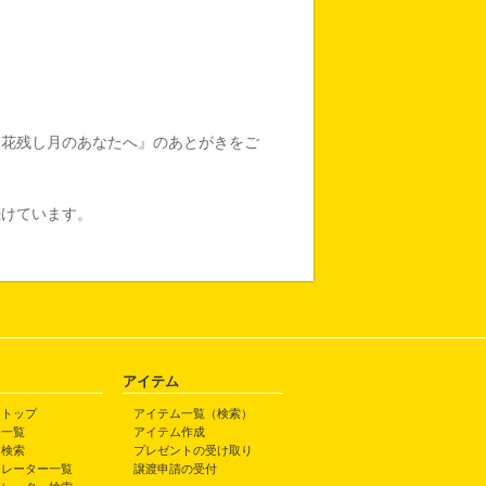
『花残し月のあなたへ』のあとがきをご
けています。
アイテム
トトップ
アイテム一覧（検索）
ト一覧
アイテム作成
ト検索
プレゼントの受け取り
トレーター一覧
譲渡申請の受付