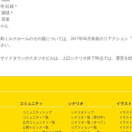
寺 紅緒＊
 陽毬＊
 若葉
ゃん
ミルクホールのその後については、2017年06月発表のリアクション
ださい。
サイドタウンのスタジオビルは、上記シナリオ終了時点では、運営を続
コミュニティ
シナリオ
イラスト
コミュニティトップ
シナリオトップ
イラス
コミュニティ一覧
シナリオ一覧（受付中）
イラス
公式コミュニティ一覧
シナリオ一覧（すべて）
イラス
公開トピック一覧
リアクション一覧
イラス