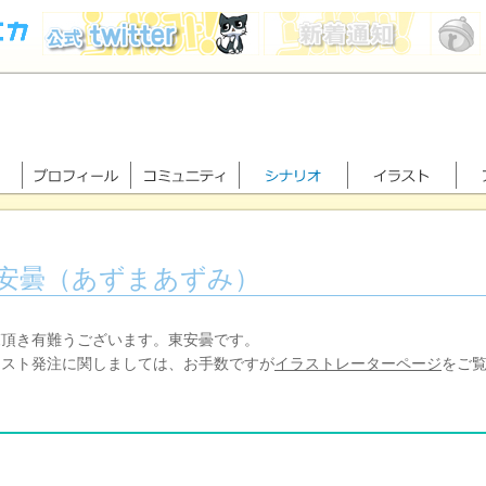
安曇（あずまあずみ）
頂き有難うございます。東安曇です。
スト発注に関しましては、お手数ですが
イラストレーターページ
をご