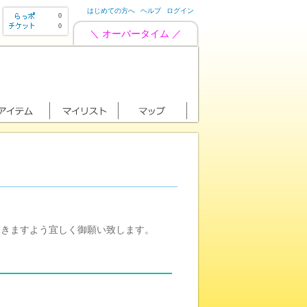
はじめての方へ
ヘルプ
ログイン
0
0
＼ オーバータイム ／
覧きますよう宜しく御願い致します。