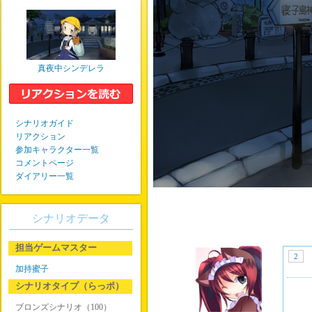
真夜中シンデレラ
シナリオガイド
リアクション
参加キャラクター一覧
コメントページ
ダイアリー一覧
シナリオデータ
担当ゲームマスター
2
加持蜜子
シナリオタイプ（らっポ）
ブロンズシナリオ（100）