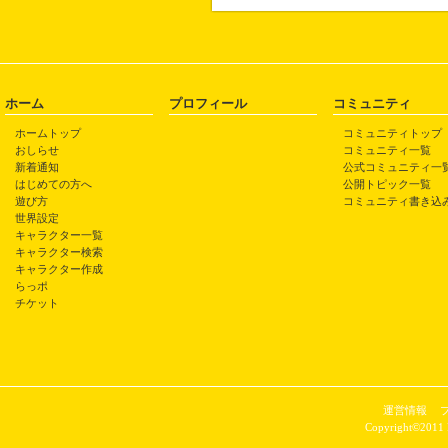
ホーム
プロフィール
コミュニティ
ホームトップ
コミュニティトップ
おしらせ
コミュニティ一覧
新着通知
公式コミュニティ一
はじめての方へ
公開トピック一覧
遊び方
コミュニティ書き込
世界設定
キャラクター一覧
キャラクター検索
キャラクター作成
らっポ
チケット
運営情報
Copyright©2011 P