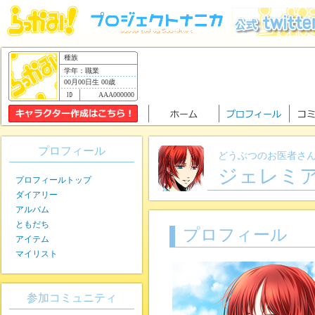
種族
学年：職業
00月00日生 00歳
AAA000000
プロフィール
どうぶつのお医者さ
ジェレミ
プロフィールトップ
ダイアリー
アルバム
ともだち
プロフィール
アイテム
マイリスト
参加コミュニティ