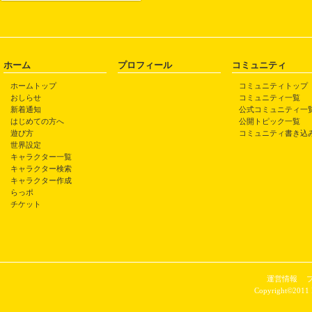
ホーム
プロフィール
コミュニティ
ホームトップ
コミュニティトップ
おしらせ
コミュニティ一覧
新着通知
公式コミュニティ一
はじめての方へ
公開トピック一覧
遊び方
コミュニティ書き込
世界設定
キャラクター一覧
キャラクター検索
キャラクター作成
らっポ
チケット
運営情報
Copyright©2011 P