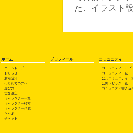
た、イラスト
ホーム
プロフィール
コミュニティ
ホームトップ
コミュニティトップ
おしらせ
コミュニティ一覧
新着通知
公式コミュニティ一
はじめての方へ
公開トピック一覧
遊び方
コミュニティ書き込
世界設定
キャラクター一覧
キャラクター検索
キャラクター作成
らっポ
チケット