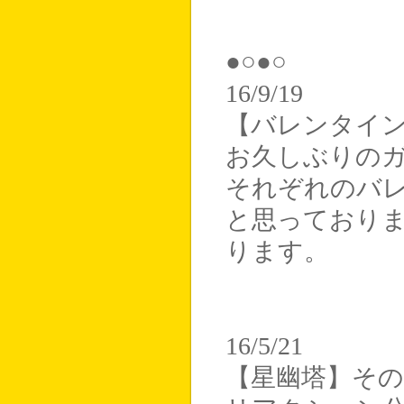
●○●○
16/9/19
【バレンタイ
お久しぶりの
それぞれのバ
と思っており
ります。
16/5/21
【星幽塔】そ