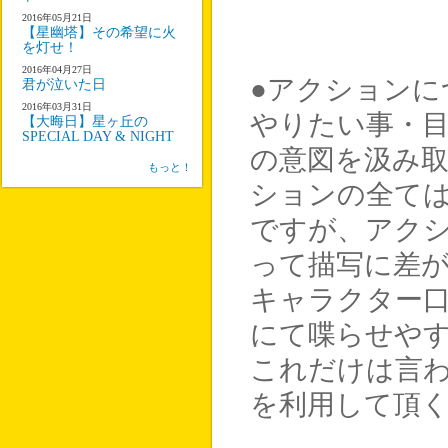
2016年05月21日
【星幽塔】その希望に火
を灯せ！
2016年04月27日
●アクションに
君が泣いた日
2016年03月31日
やりたい事・
【大晦日】星ヶ丘の
SPECIAL DAY & NIGHT
の意図を汲み
もっと！
ションの全て
ですが、アク
って描写に差
キャラクター
にて喋らせや
これだけは言
を利用して頂