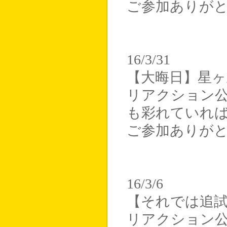
ご参加ありが
16/3/31
【大晦日】星ヶ丘のS
リアクション
も彩れていれ
ご参加ありが
16/3/6
【それでは追
リアクション