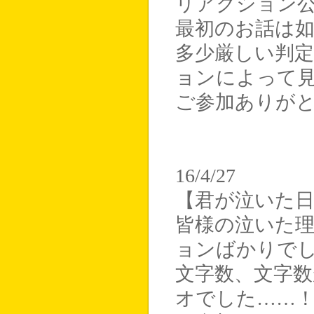
リアクション
最初のお話は
多少厳しい判
ョンによって
ご参加ありが
16/4/27
【君が泣いた
皆様の泣いた
ョンばかりで
文字数、文字
オでした……