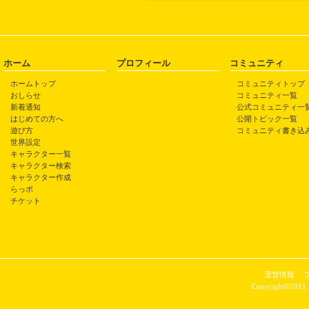
ホーム
プロフィール
コミュニティ
ホームトップ
コミュニティトップ
おしらせ
コミュニティ一覧
新着通知
公式コミュニティ一
はじめての方へ
公開トピック一覧
遊び方
コミュニティ書き込
世界設定
キャラクター一覧
キャラクター検索
キャラクター作成
らっポ
チケット
運営情報
Copyright©2011 P