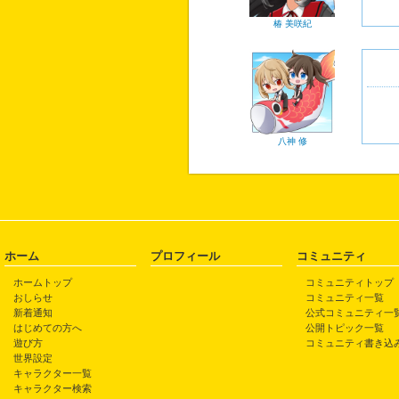
椿 美咲紀
八神 修
ホーム
プロフィール
コミュニティ
ホームトップ
コミュニティトップ
おしらせ
コミュニティ一覧
新着通知
公式コミュニティ一
はじめての方へ
公開トピック一覧
遊び方
コミュニティ書き込
世界設定
キャラクター一覧
キャラクター検索