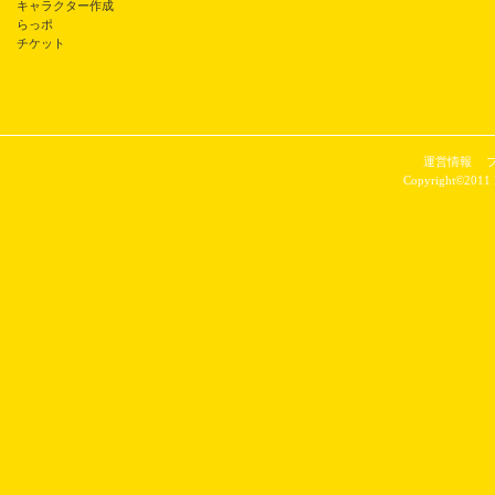
キャラクター作成
らっポ
チケット
運営情報
Copyright©2011 P