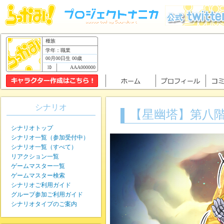
種族
学年：職業
00月00日生 00歳
AAA000000
シナリオ
【星幽塔】第八
シナリオトップ
シナリオ一覧（参加受付中）
シナリオ一覧（すべて）
リアクション一覧
ゲームマスター一覧
ゲームマスター検索
シナリオご利用ガイド
グループ参加ご利用ガイド
シナリオタイプのご案内