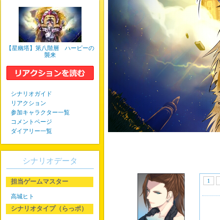
【星幽塔】第八階層 ハーピーの
襲来
シナリオガイド
リアクション
参加キャラクター一覧
コメントページ
ダイアリー一覧
シナリオデータ
担当ゲームマスター
1
高城ヒト
シナリオタイプ（らっポ）