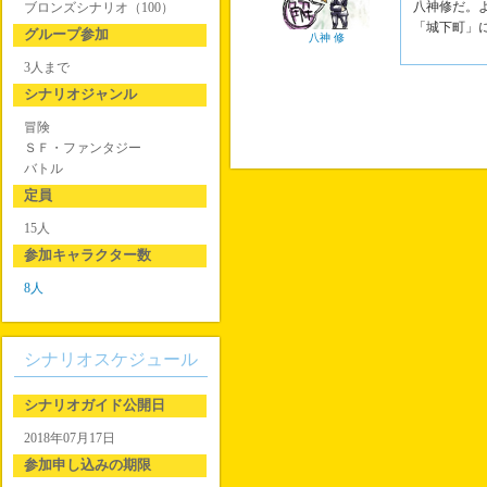
八神修だ。
ブロンズシナリオ（100）
「城下町」
グループ参加
八神 修
3人まで
シナリオジャンル
冒険
ＳＦ・ファンタジー
バトル
定員
15人
参加キャラクター数
8人
シナリオスケジュール
シナリオガイド公開日
2018年07月17日
参加申し込みの期限