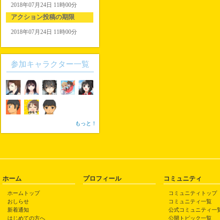
2018年07月24日 11時00分
アクション投稿の期限
2018年07月24日 11時00分
参加キャラクター一覧
もっと！
ホーム
プロフィール
コミュニティ
ホームトップ
コミュニティトップ
おしらせ
コミュニティ一覧
新着通知
公式コミュニティ一
はじめての方へ
公開トピック一覧