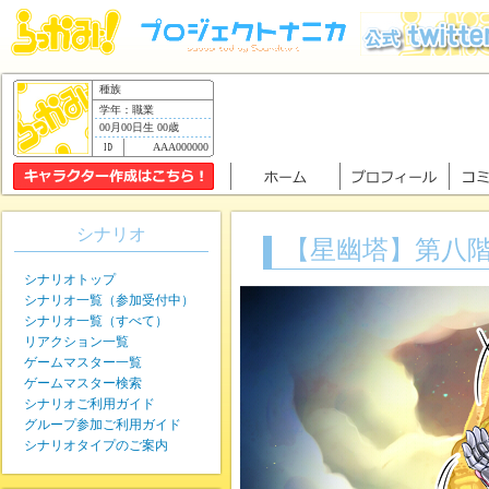
種族
学年：職業
00月00日生 00歳
AAA000000
シナリオ
【星幽塔】第八
シナリオトップ
シナリオ一覧（参加受付中）
シナリオ一覧（すべて）
リアクション一覧
ゲームマスター一覧
ゲームマスター検索
シナリオご利用ガイド
グループ参加ご利用ガイド
シナリオタイプのご案内