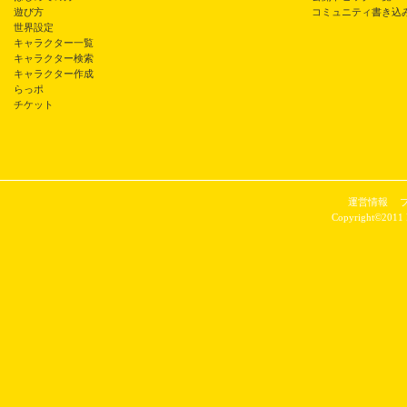
遊び方
コミュニティ書き込
世界設定
キャラクター一覧
キャラクター検索
キャラクター作成
らっポ
チケット
運営情報
Copyright©2011 P