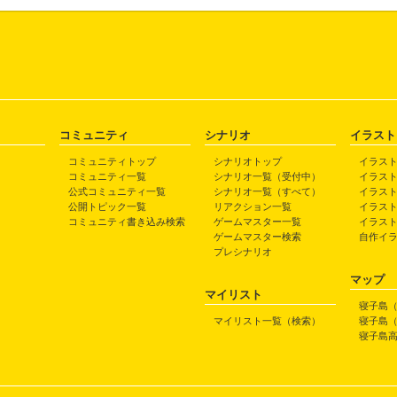
コミュニティ
シナリオ
イラスト
コミュニティトップ
シナリオトップ
イラス
コミュニティ一覧
シナリオ一覧（受付中）
イラス
公式コミュニティ一覧
シナリオ一覧（すべて）
イラス
公開トピック一覧
リアクション一覧
イラス
コミュニティ書き込み検索
ゲームマスター一覧
イラス
ゲームマスター検索
自作イ
プレシナリオ
マップ
マイリスト
寝子島
マイリスト一覧（検索）
寝子島
寝子島