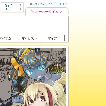
はじめての方へ
ヘルプ
ログイン
0
0
＼ オーバータイム ／