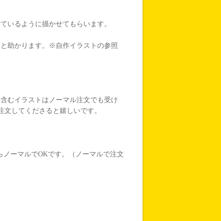
いているように描かせてもらいます。
。
ると助かります。※自作イラストの参照
を含むイラストはノーマル注文でも受け
注文してくださると嬉しいです。
らノーマルでOKです。（ノーマルで注文