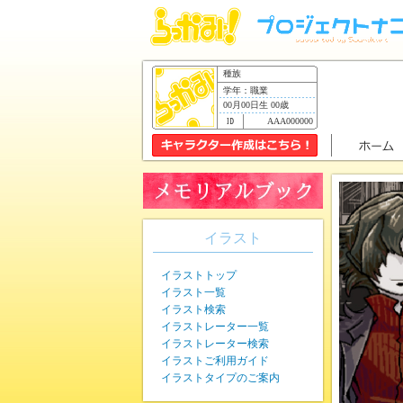
種族
学年：職業
00月00日生 00歳
AAA000000
イラスト
イラストトップ
イラスト一覧
イラスト検索
イラストレーター一覧
イラストレーター検索
イラストご利用ガイド
イラストタイプのご案内