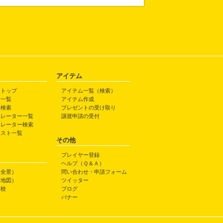
アイテム
トトップ
アイテム一覧（検索）
ト一覧
アイテム作成
ト検索
プレゼントの受け取り
トレーター一覧
譲渡申請の受付
トレーター検索
ラスト一覧
その他
プレイヤー登録
ヘルプ（Ｑ＆Ａ）
（全景）
問い合わせ・申請フォーム
（地図）
ツイッター
高校
ブログ
バナー