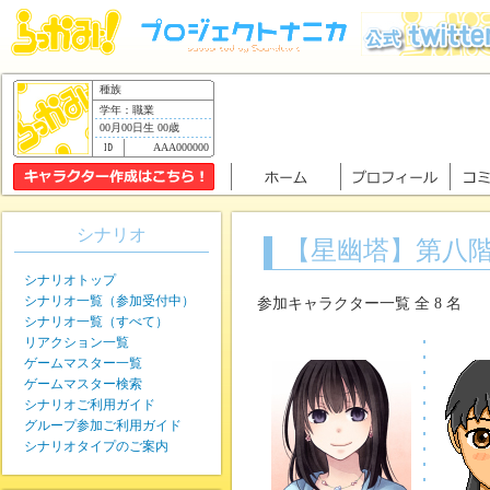
種族
学年：職業
00月00日生 00歳
AAA000000
シナリオ
【星幽塔】第八
シナリオトップ
シナリオ一覧（参加受付中）
参加キャラクター一覧 全 8 名
シナリオ一覧（すべて）
リアクション一覧
ゲームマスター一覧
ゲームマスター検索
シナリオご利用ガイド
グループ参加ご利用ガイド
シナリオタイプのご案内