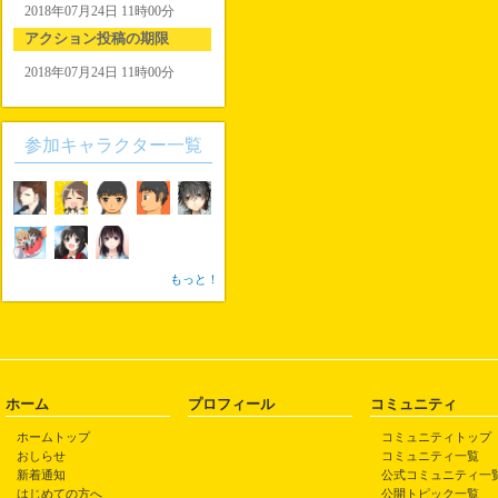
2018年07月24日 11時00分
アクション投稿の期限
2018年07月24日 11時00分
参加キャラクター一覧
もっと！
ホーム
プロフィール
コミュニティ
ホームトップ
コミュニティトップ
おしらせ
コミュニティ一覧
新着通知
公式コミュニティ一
はじめての方へ
公開トピック一覧