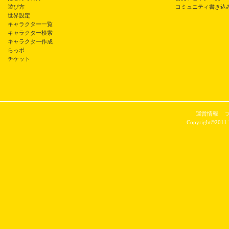
遊び方
コミュニティ書き込
世界設定
キャラクター一覧
キャラクター検索
キャラクター作成
らっポ
チケット
運営情報
Copyright©2011 P