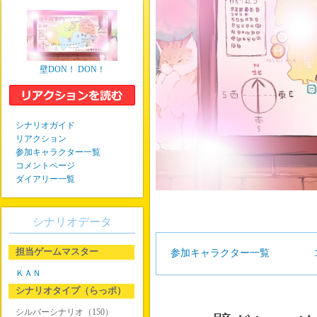
壁DON！ DON！
シナリオガイド
リアクション
参加キャラクター一覧
コメントページ
ダイアリー一覧
シナリオデータ
担当ゲームマスター
参加キャラクター一覧
ＫＡＮ
シナリオタイプ（らっポ）
シルバーシナリオ（150）