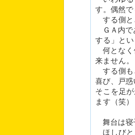
す。偶然で
する側と
ＧＡ内で
する」とい
何となく
来ません。
する側も
喜び、戸惑
そこを足が
ます（笑）
舞台は寝
ほしびと