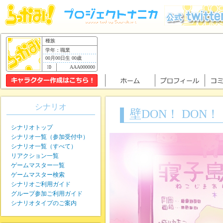
種族
学年：職業
00月00日生 00歳
AAA000000
シナリオ
壁DON！ DON！
シナリオトップ
シナリオ一覧（参加受付中）
シナリオ一覧（すべて）
リアクション一覧
ゲームマスター一覧
ゲームマスター検索
シナリオご利用ガイド
グループ参加ご利用ガイド
シナリオタイプのご案内