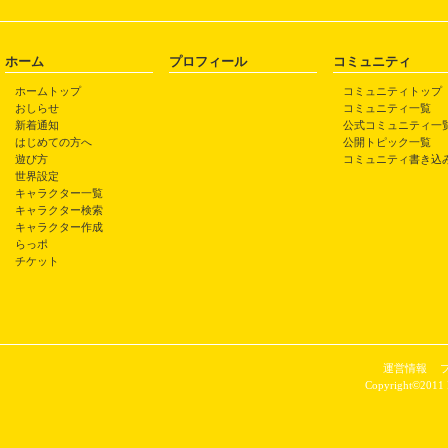
ホーム
プロフィール
コミュニティ
ホームトップ
コミュニティトップ
おしらせ
コミュニティ一覧
新着通知
公式コミュニティ一
はじめての方へ
公開トピック一覧
遊び方
コミュニティ書き込
世界設定
キャラクター一覧
キャラクター検索
キャラクター作成
らっポ
チケット
運営情報
Copyright©2011 P