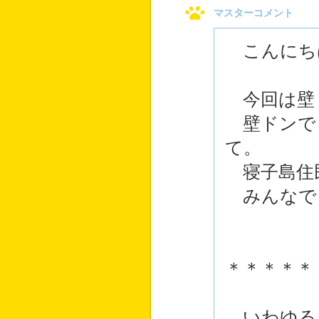
マスターコメント
こんにち
今回は壁
壁ドンで
て。
寝子島住
みんなで
＊＊＊＊＊
いわゆる