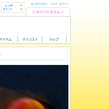
はじめての方へ
ヘルプ
ログイン
0
0
＼ オーバータイム ／
者