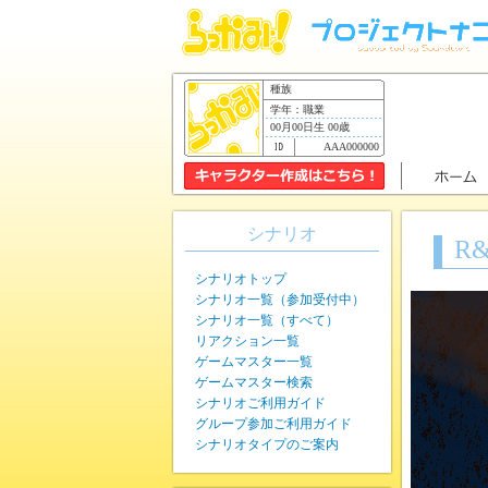
種族
学年：職業
00月00日生 00歳
AAA000000
シナリオ
R
シナリオトップ
シナリオ一覧（参加受付中）
シナリオ一覧（すべて）
リアクション一覧
ゲームマスター一覧
ゲームマスター検索
シナリオご利用ガイド
グループ参加ご利用ガイド
シナリオタイプのご案内