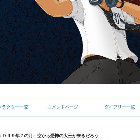
ャラクター一覧
コメントページ
ダイアリー一覧
１９９９年７の月、空から恐怖の大王が来るだろう――