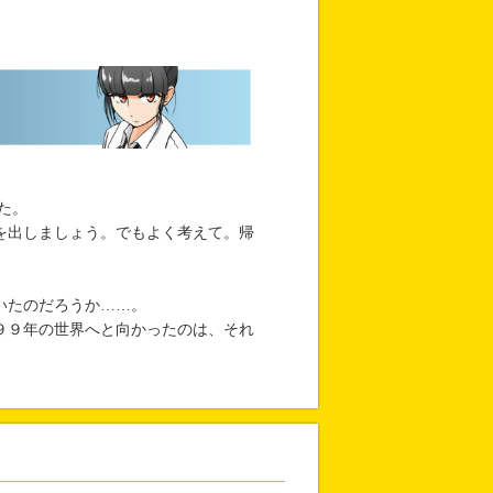
た。
を出しましょう。でもよく考えて。帰
」
いたのだろうか……。
９９年の世界へと向かったのは、それ