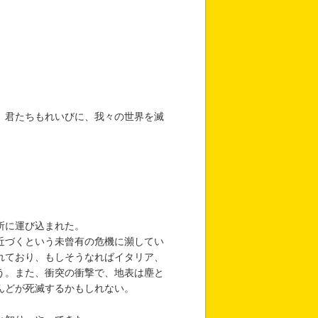
、君たちもれいびに、我々の世界を滅
所に運び込まれた。
近づくという未曾有の危機に瀕してい
れており、もしそうなればイタリア、
う。また、衝突の衝撃で、地表は塵と
んどが死滅するかもしれない。