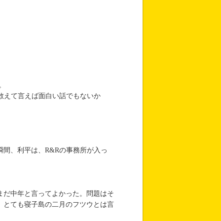
。
敢えて言えば面白い話でもないか
間、利平は、R&Rの事務所が入っ
。
まだ中年と言ってよかった。問題はそ
。とても寝子島の二月のフツウとは言