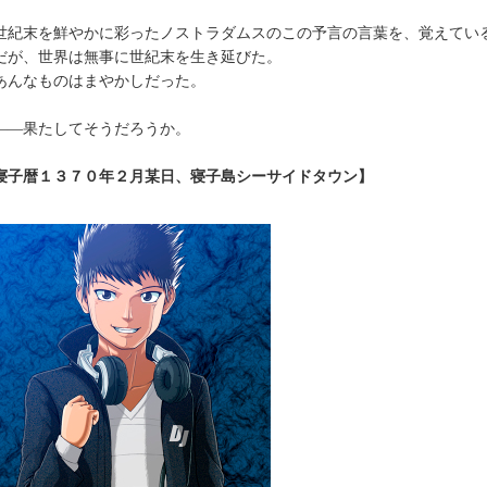
紀末を鮮やかに彩ったノストラダムスのこの予言の言葉を、覚えてい
が、世界は無事に世紀末を生き延びた。
んなものはまやかしだった。
―果たしてそうだろうか。
寝子暦１３７０年２月某日、寝子島シーサイドタウン】