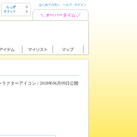
はじめての方へ
ヘルプ
ログイン
0
0
＼ オーバータイム ／
ラクターアイコン / 2018年06月09日公開