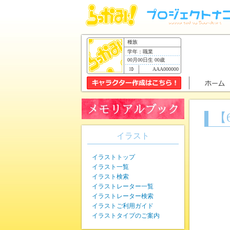
種族
学年：職業
00月00日生 00歳
AAA000000
【
イラスト
イラストトップ
イラスト一覧
イラスト検索
イラストレーター一覧
イラストレーター検索
イラストご利用ガイド
イラストタイプのご案内