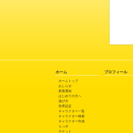
ホーム
プロフィール
ホームトップ
おしらせ
新着通知
はじめての方へ
遊び方
世界設定
キャラクター一覧
キャラクター検索
キャラクター作成
らっポ
チケット