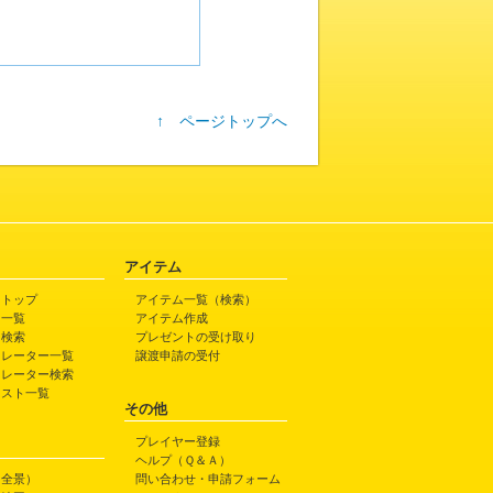
↑ ページトップへ
アイテム
トトップ
アイテム一覧（検索）
ト一覧
アイテム作成
ト検索
プレゼントの受け取り
トレーター一覧
譲渡申請の受付
トレーター検索
ラスト一覧
その他
プレイヤー登録
ヘルプ（Ｑ＆Ａ）
（全景）
問い合わせ・申請フォーム