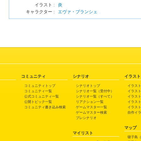
イラスト :
炎
キャラクター :
エヴァ・ブランシェ
コミュニティ
シナリオ
イラスト
コミュニティトップ
シナリオトップ
イラス
コミュニティ一覧
シナリオ一覧（受付中）
イラス
公式コミュニティ一覧
シナリオ一覧（すべて）
イラス
公開トピック一覧
リアクション一覧
イラス
コミュニティ書き込み検索
ゲームマスター一覧
イラス
ゲームマスター検索
自作イ
プレシナリオ
マップ
マイリスト
寝子島