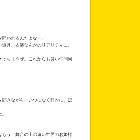
が問われるんだよなー。
小道具、衣装なんかのリアリティに、
ケっちまうぜ。これからも良い仲間同
を聞きながら、いつになく静かに、ぼ
た。
はもう、舞台の上の遠い世界のお姫様