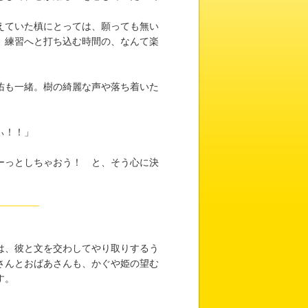
えていた槙にとっては、願っても無い
。練習へと打ち込む時間の、なんて楽
佑も一緒。樹の綺麗な声や落ち着いた
ぃ！！」
ーっとしちゃおう！ と、そう心に決
は、彼と文を交わしてやり取りするう
さんとおばあさんも、かぐや姫の望む
す。