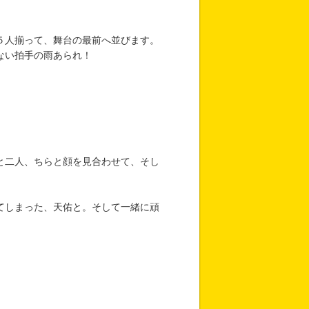
５人揃って、舞台の最前へ並びます。
ない拍手の雨あられ！
と二人、ちらと顔を見合わせて、そし
てしまった、天佑と。そして一緒に頑