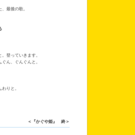
た、最後の歌。
りぞ
る
と。登っていきます。
んぐん、ぐんぐんと。
んわりと。
＜『かぐや姫』 終＞