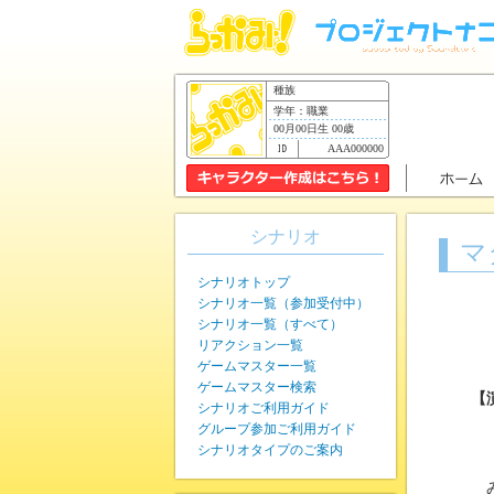
種族
学年：職業
00月00日生 00歳
AAA000000
シナリオ
マ
シナリオトップ
シナリオ一覧（参加受付中）
シナリオ一覧（すべて）
リアクション一覧
ゲームマスター一覧
ゲームマスター検索
【
シナリオご利用ガイド
グループ参加ご利用ガイド
シナリオタイプのご案内
み