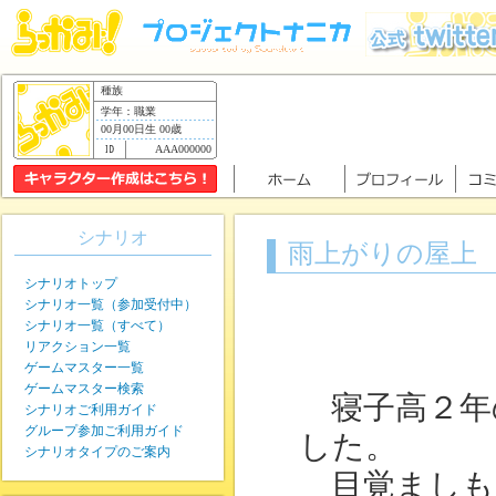
種族
学年：職業
00月00日生 00歳
AAA000000
シナリオ
雨上がりの屋上
シナリオトップ
シナリオ一覧（参加受付中）
シナリオ一覧（すべて）
リアクション一覧
ゲームマスター一覧
ゲームマスター検索
寝子高２年
シナリオご利用ガイド
グループ参加ご利用ガイド
した。
シナリオタイプのご案内
目覚ましも