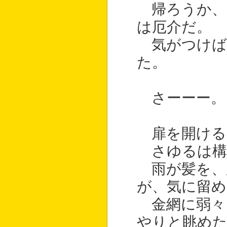
帰ろうか、
は厄介だ。
気がつけば
た。
さーーー。
扉を開ける
さゆるは構
雨が髪を、
が、気に留
金網に弱々
やりと眺め