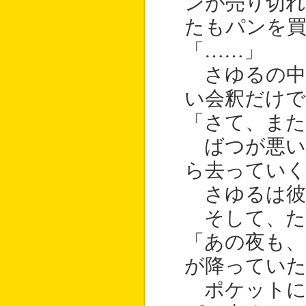
ンが売り切れ
たもパンを
「……」
さゆるの中
い会釈だけ
「さて、ま
ばつが悪い
ら去っていく
さゆるは彼
そして、た
「あの夜も
が降ってい
ポケットに