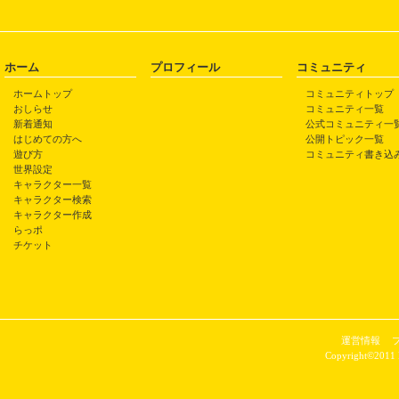
ホーム
プロフィール
コミュニティ
ホームトップ
コミュニティトップ
おしらせ
コミュニティ一覧
新着通知
公式コミュニティ一
はじめての方へ
公開トピック一覧
遊び方
コミュニティ書き込
世界設定
キャラクター一覧
キャラクター検索
キャラクター作成
らっポ
チケット
運営情報
Copyright©2011 P