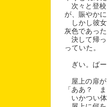
次々と登校
が、賑やかに
しかし彼女
灰色であった
決して帰っ
っていた。
ぎい。ばー
屋上の扉が
「ああ？ 
いかつい体
屋上に何を