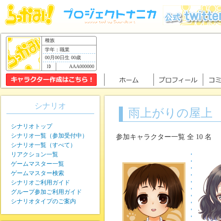
種族
学年：職業
00月00日生 00歳
AAA000000
シナリオ
雨上がりの屋上
シナリオトップ
シナリオ一覧（参加受付中）
参加キャラクター一覧 全 10 名
シナリオ一覧（すべて）
リアクション一覧
ゲームマスター一覧
ゲームマスター検索
シナリオご利用ガイド
グループ参加ご利用ガイド
シナリオタイプのご案内