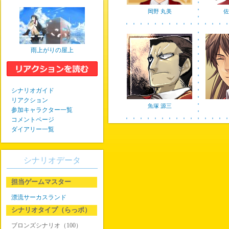
岡野 丸美
佐
雨上がりの屋上
シナリオガイド
リアクション
魚塚 源三
参加キャラクター一覧
コメントページ
ダイアリー一覧
シナリオデータ
担当ゲームマスター
漂流サーカスランド
シナリオタイプ（らっポ）
ブロンズシナリオ（100）