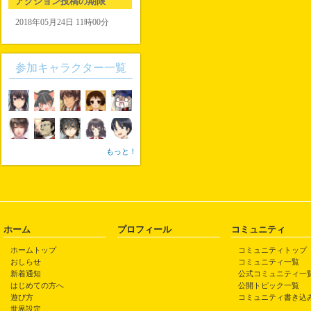
アクション投稿の期限
2018年05月24日 11時00分
参加キャラクター一覧
もっと！
ホーム
プロフィール
コミュニティ
ホームトップ
コミュニティトップ
おしらせ
コミュニティ一覧
新着通知
公式コミュニティ一
はじめての方へ
公開トピック一覧
遊び方
コミュニティ書き込
世界設定