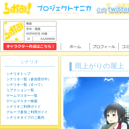
種族
学年：職業
00月00日生 00歳
AAA000000
シナリオ
雨上がりの屋上
シナリオトップ
シナリオ一覧（参加受付中）
シナリオ一覧（すべて）
リアクション一覧
ゲームマスター一覧
ゲームマスター検索
シナリオご利用ガイド
グループ参加ご利用ガイド
シナリオタイプのご案内