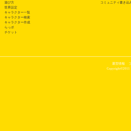
遊び方
コミュニティ書き込
世界設定
キャラクター一覧
キャラクター検索
キャラクター作成
らっポ
チケット
運営情報
Copyright©2011 P