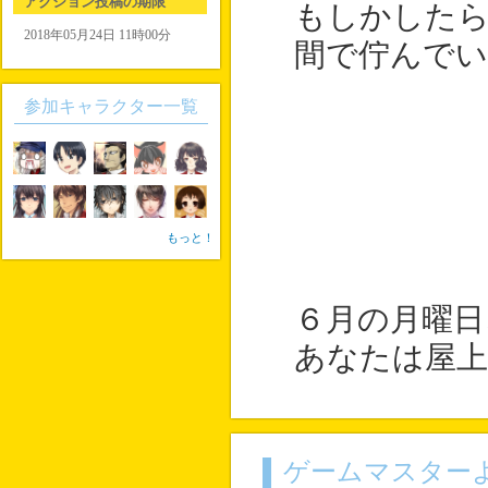
アクション投稿の期限
もしかした
2018年05月24日 11時00分
間で佇んで
参加キャラクター一覧
もっと！
６月の月曜日
あなたは屋
ゲームマスター