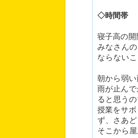
◇時間帯
寝子高の開
みなさんの
ならないこ
朝から弱い
雨が止んで
ると思うの
授業をサボ
ず、さあど
そこから屋