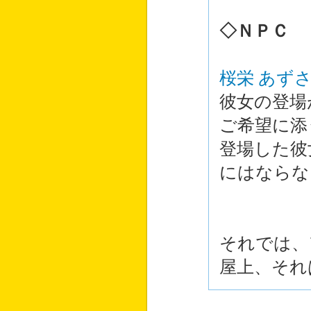
◇ＮＰＣ
桜栄 あず
彼女の登場
ご希望に添
登場した彼
にはならな
それでは、
屋上、それ