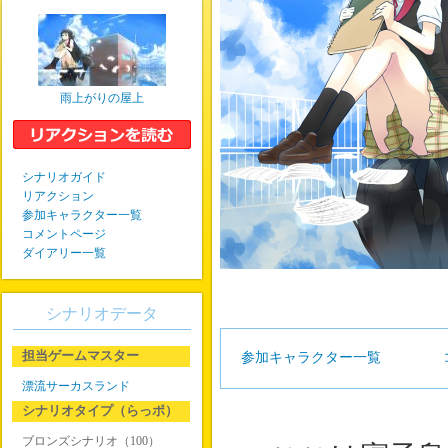
雨上がりの屋上
シナリオガイド
リアクション
参加キャラクター一覧
コメントページ
ダイアリー一覧
シナリオデータ
担当ゲームマスター
参加キャラクター一覧
漂流サーカスランド
シナリオタイプ（らっポ）
ブロンズシナリオ（100）