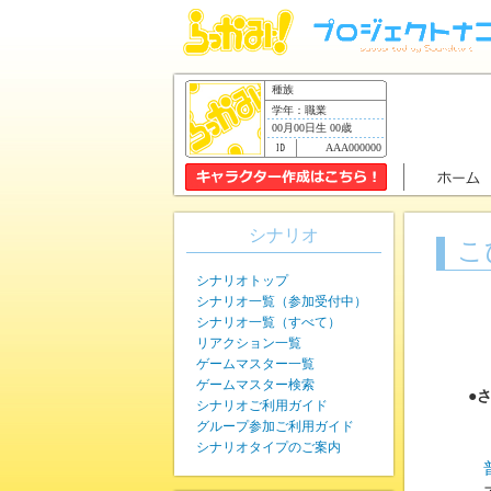
種族
学年：職業
00月00日生 00歳
AAA000000
シナリオ
こ
シナリオトップ
シナリオ一覧（参加受付中）
シナリオ一覧（すべて）
リアクション一覧
ゲームマスター一覧
ゲームマスター検索
●
シナリオご利用ガイド
グループ参加ご利用ガイド
シナリオタイプのご案内