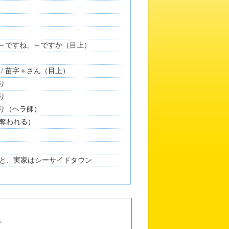
/ ～ですね、～ですか（目上）
/ 苗字＋さん（目上）
り
り
釣り（ヘラ師）
奪われる）
と、実家はシーサイドタウン
。