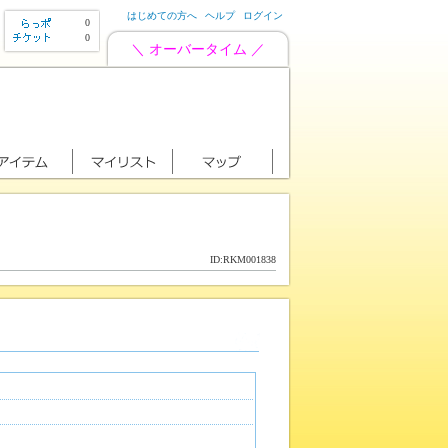
はじめての方へ
ヘルプ
ログイン
0
0
＼ オーバータイム ／
ID:RKM001838