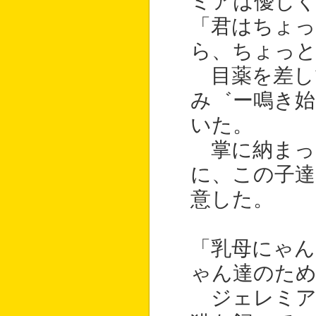
ミアは優し
「君はちょっ
ら、ちょっと
目薬を差し
み゛ー鳴き
いた。
掌に納まっ
に、この子達
意した。
「乳母にゃん
ゃん達のた
ジェレミア