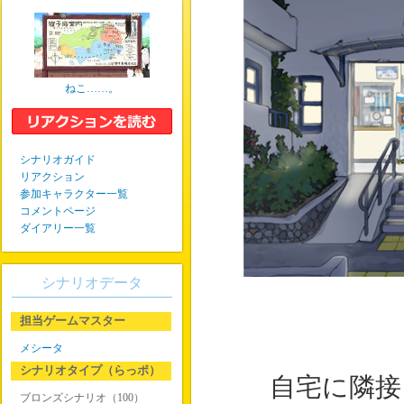
ねこ……。
シナリオガイド
リアクション
参加キャラクター一覧
コメントページ
ダイアリー一覧
シナリオデータ
担当ゲームマスター
メシータ
シナリオタイプ（らっポ）
自宅に隣接
ブロンズシナリオ（100）