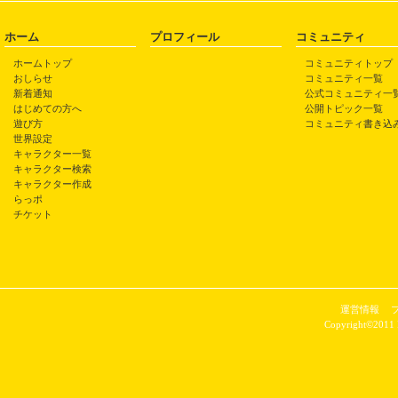
ホーム
プロフィール
コミュニティ
ホームトップ
コミュニティトップ
おしらせ
コミュニティ一覧
新着通知
公式コミュニティ一
はじめての方へ
公開トピック一覧
遊び方
コミュニティ書き込
世界設定
キャラクター一覧
キャラクター検索
キャラクター作成
らっポ
チケット
運営情報
Copyright©2011 P