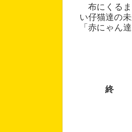
布にくるま
い仔猫達の未
「赤にゃん達
終