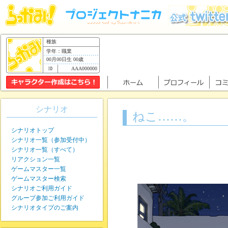
種族
学年：職業
00月00日生 00歳
AAA000000
シナリオ
ねこ……。
シナリオトップ
シナリオ一覧（参加受付中）
シナリオ一覧（すべて）
リアクション一覧
ゲームマスター一覧
ゲームマスター検索
シナリオご利用ガイド
グループ参加ご利用ガイド
シナリオタイプのご案内