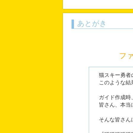
あとがき
フ
猫スキー勇者の
このような結果
ガイド作成時、
皆さん、本当に
そんな皆さんに