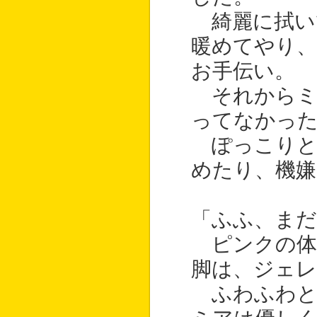
綺麗に拭い
暖めてやり、
お手伝い。
それからミ
ってなかっ
ぽっこりと
めたり、機嫌
「ふふ、ま
ピンクの体
脚は、ジェ
ふわふわと