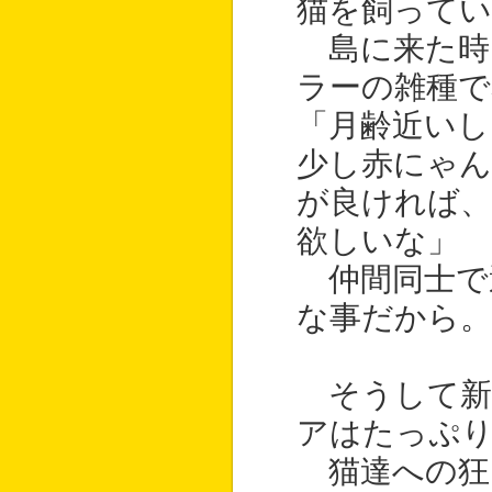
猫を飼ってい
島に来た時
ラーの雑種で
「月齢近いし
少し赤にゃん
が良ければ、
欲しいな」
仲間同士で
な事だから。
そうして新
アはたっぷ
猫達への狂