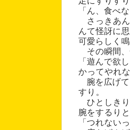
足にすりす
「ん、食べな
さっきあん
んて怪訝に思
可愛らしく鳴
その瞬間、
「遊んで欲し
かってやれ
腕を広げて
すり。
ひとしきり
腕をするり
「つれないっ