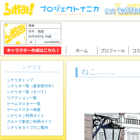
種族
学年：職業
00月00日生 00歳
AAA000000
シナリオ
ねこ……。
シナリオトップ
シナリオ一覧（参加受付中）
シナリオ一覧（すべて）
リアクション一覧
ゲームマスター一覧
ゲームマスター検索
シナリオご利用ガイド
グループ参加ご利用ガイド
シナリオタイプのご案内