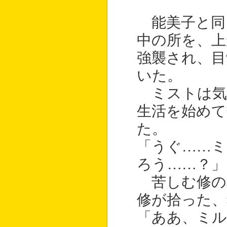
能美子と同
中の所を、上
強襲され、目
いた。
ミストは気
生活を始めて
た。
「うぐ……ミ
ろう……？」
苦しむ修の
修が拾った、
「ああ、ミル