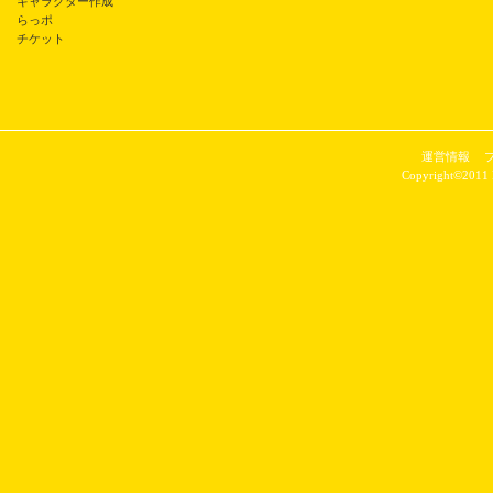
キャラクター作成
らっポ
チケット
運営情報
Copyright©2011 P