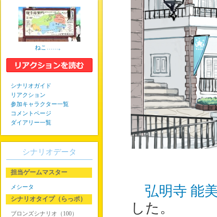
ねこ……。
シナリオガイド
リアクション
参加キャラクター一覧
コメントページ
ダイアリー一覧
シナリオデータ
担当ゲームマスター
メシータ
弘明寺 能
シナリオタイプ（らっポ）
した。
ブロンズシナリオ（100）