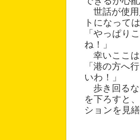
できるか心
世話が使用
トになって
「やっぱりこ
ね！」
幸いここは
「港の方へ
いわ！」
歩き回るな
を下ろすと、
ションを見繕