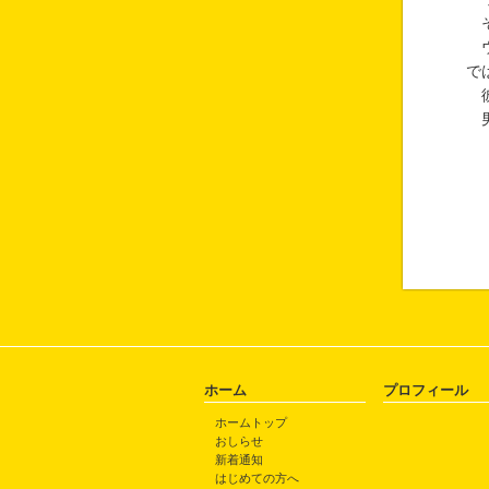
そ
ウ
で
彼
男
ホーム
プロフィール
ホームトップ
おしらせ
新着通知
はじめての方へ