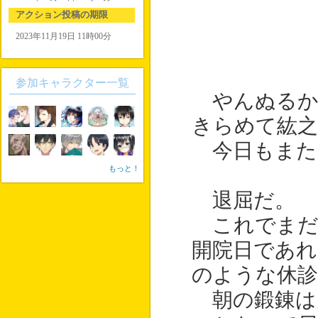
アクション投稿の期限
2023年11月19日 11時00分
参加キャラクター一覧
やんぬるか
きらめて紘之
今日もまた
もっと！
退屈だ。
これでまだ
開院日であ
のような休診
朝の鍛錬は