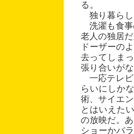
る。
独り暮らし
洗濯も食事
老人の独居だ
ドーザーの
去ってしま
張り合いが
一応テレビ
らいにしか
術、サイエ
とはいえた
の放映だ。あ
ショーかバ