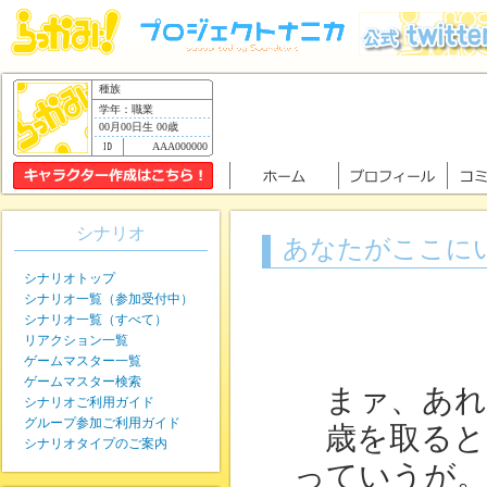
種族
学年：職業
00月00日生 00歳
AAA000000
シナリオ
あなたがここに
シナリオトップ
シナリオ一覧（参加受付中）
シナリオ一覧（すべて）
リアクション一覧
ゲームマスター一覧
ゲームマスター検索
まァ、あれ
シナリオご利用ガイド
グループ参加ご利用ガイド
歳を取ると
シナリオタイプのご案内
っていうが