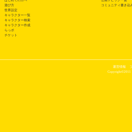
はじめての方へ
公開トピック一覧
遊び方
コミュニティ書き込
世界設定
キャラクター一覧
キャラクター検索
キャラクター作成
らっポ
チケット
運営情報
Copyright©2011 P