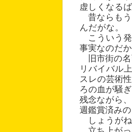
虚しくなる
昔ならもう
んだがな。
こういう発
事実なのだか
旧市街の名
リバイバル上
スレの芸術
ろの血が騒
残念ながら、
週鑑賞済みの
しょうがね
立ち上がっ