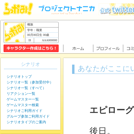
種族
学年：職業
00月00日生 00歳
AAA000000
シナリオ
あなたがここに
シナリオトップ
シナリオ一覧（参加受付中）
シナリオ一覧（すべて）
リアクション一覧
ゲームマスター一覧
ゲームマスター検索
エピローグ
シナリオご利用ガイド
グループ参加ご利用ガイド
シナリオタイプのご案内
後日。