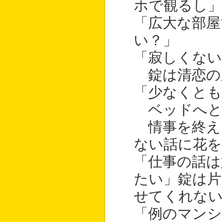
ホで観るし」
「広大な部屋
い？」
「寂しくない
錠は清恋の
「少なくとも
ベッドへと
情事を終え
ない話に花を
「仕事の話は
たい」錠は片
せてくれな
「例のマンシ