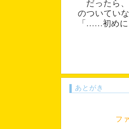
だったら、
のついていな
「……初めに
あとがき
フ