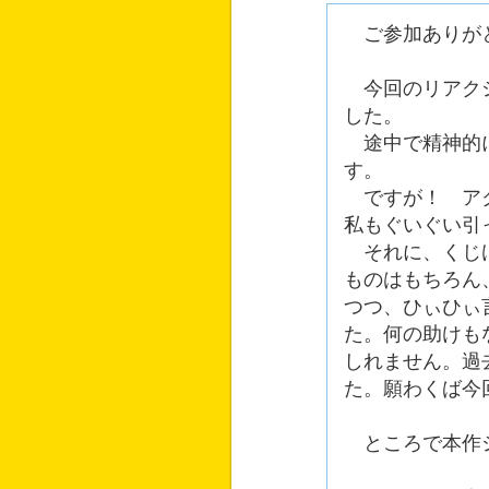
ご参加ありがと
今回のリアクシ
した。
途中で精神的に
す。
ですが！ アク
私もぐいぐい引
それに、くじけ
ものはもちろん
つつ、ひぃひぃ
た。何の助けも
しれません。過
た。願わくば今
ところで本作