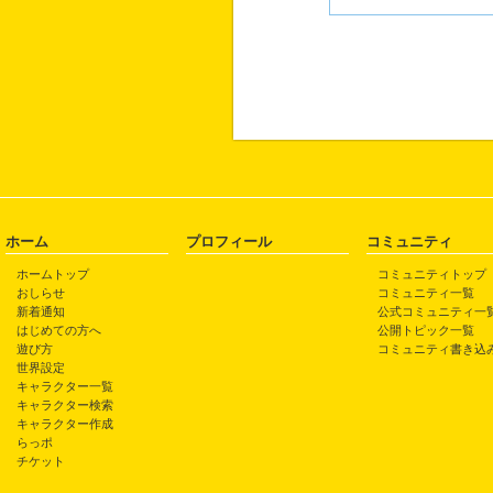
ホーム
プロフィール
コミュニティ
ホームトップ
コミュニティトップ
おしらせ
コミュニティ一覧
新着通知
公式コミュニティ一
はじめての方へ
公開トピック一覧
遊び方
コミュニティ書き込
世界設定
キャラクター一覧
キャラクター検索
キャラクター作成
らっポ
チケット