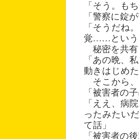
「そう。もち
「警察に錠が
「そうだね
覚……とい
秘密を共有
「あの晩、私
動きはじめ
そこから、
「被害者の子
「ええ、病院
ったみたい
て話」
「被害者の後