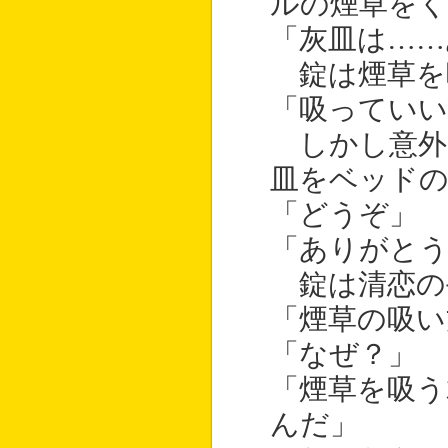
ルの煙草を
「灰皿は……
錠は煙草を
「吸っていい
しかし意外
皿をベッド
「どうぞ」
「ありがとう
錠は清恋の
「煙草の吸い
「なぜ？」
「煙草を吸う
んだ」