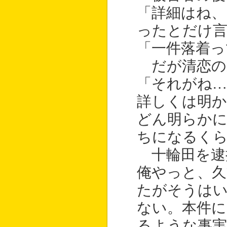
「詳細はね、
ったとだけ
「一件落着っ
だが清恋の
「それがね…
詳しくは明
どん明らかに
ちになるく
十輪田を逮
俺やっと、
たがそうは
ない。本件に
るような事