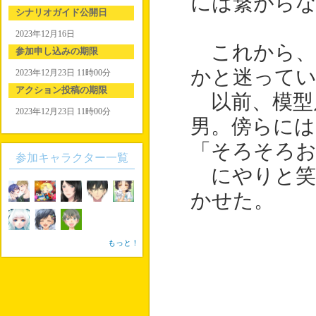
には繋がら
シナリオガイド公開日
2023年12月16日
これから、
参加申し込みの期限
かと迷ってい
2023年12月23日 11時00分
アクション投稿の期限
以前、模型
2023年12月23日 11時00分
男。傍らには
「そろそろお
参加キャラクター一覧
にやりと笑っ
かせた。
もっと！