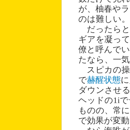
が、柚春やラ
のは難しい。
だったらと
ギアを凝っ
僚と呼んで
たなら、一気
スピカの操る
で
赫醒状態
に
ダウンさせ
ヘッドの1i
ものの、常に
で効果が変動