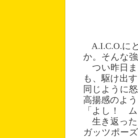
A.I.C.
か。そんな強
つい昨日ま
も、駆け出
同じように
高揚感のよう
「よし！ ム
生き返った
ガッツポーズ