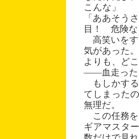
こんな」
「ああそうさ
目！ 危険な
高笑いをす
気があった
よりも、ど
――血走った
もしかする
てしまった
無理だ。
この任務を
ギアマスタ
数だけで見