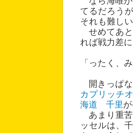
なら海唯が
てるだろう
それも難し
せめてあと
れば戦力差に
「ったく、み
開きっぱな
カプリッチ
海道 千里
が
あまり重苦
ッセルは、千