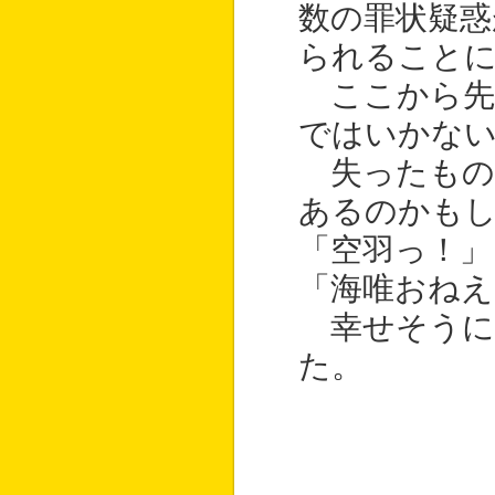
数の罪状疑惑
られること
ここから先
ではいかな
失ったもの
あるのかも
「空羽っ！」
「海唯おねえ
幸せそうに
た。