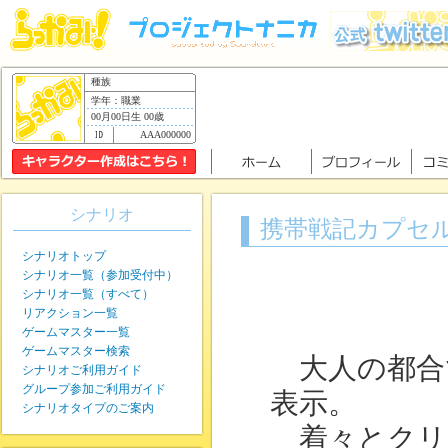
種族
学年：職業
00月00日生 00歳
AAA000000
シナリオ
携帯戦記カプセルギ
シナリオトップ
シナリオ一覧（参加受付中）
シナリオ一覧（すべて）
リアクション一覧
ゲームマスター一覧
ゲームマスター検索
大人の都合
シナリオご利用ガイド
グループ参加ご利用ガイド
表示。
シナリオタイプのご案内
着々とクリ