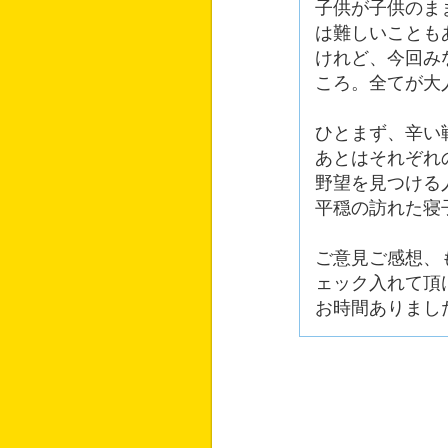
子供が子供のま
は難しいことも
けれど、今回み
ころ。全てが大
ひとまず、辛い
あとはそれぞれ
野望を見つける
平穏の訪れた寝
ご意見ご感想、
ェック入れて頂
お時間ありまし