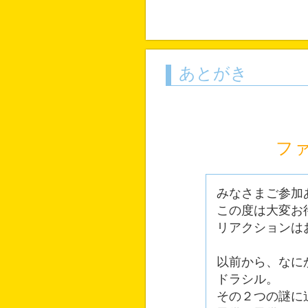
あとがき
フ
みなさまご参加
この度は大変お
リアクションは
以前から、なに
ドラシル。
その２つの謎に