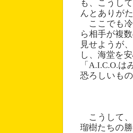
も、こうし
んとありが
ここでも冷
ら相手が複数
見せようが
し、海堂を安
「A.I.C.
恐ろしいも
こうして、
瑠樹たちの