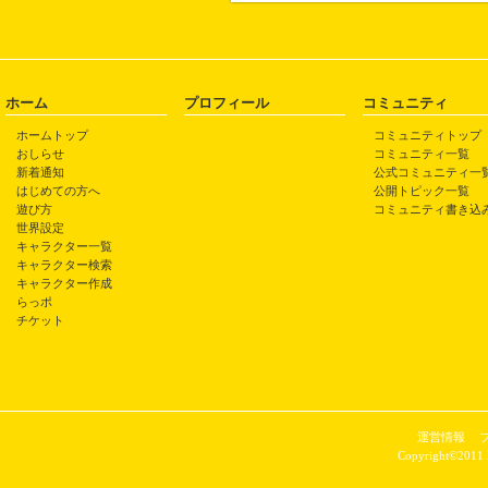
ホーム
プロフィール
コミュニティ
ホームトップ
コミュニティトップ
おしらせ
コミュニティ一覧
新着通知
公式コミュニティ一
はじめての方へ
公開トピック一覧
遊び方
コミュニティ書き込
世界設定
キャラクター一覧
キャラクター検索
キャラクター作成
らっポ
チケット
運営情報
Copyright©2011 P