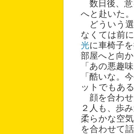
数日後、意
へと赴いた。
どういう選
なくては前
光
に車椅子を押
部屋へと向か
「あの悪趣味
「酷いな。今や
ットでもあ
顔を合わせ
２人も、歩み
柔らかな空気
を合わせて