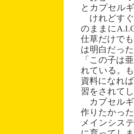
とカプセル
けれどすぐ
のままにA.I
仕草だけでも、
は明白だった
「この子は亜
れている。も
資料になれ
習をされて
カプセルギ
作りたかったと
メインシス
に育ってしま