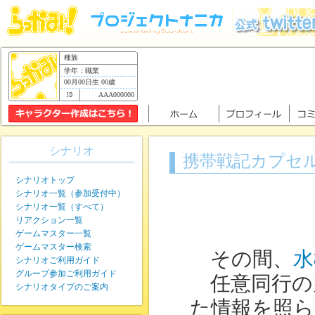
種族
学年：職業
00月00日生 00歳
AAA000000
シナリオ
携帯戦記カプセルギ
シナリオトップ
シナリオ一覧（参加受付中）
シナリオ一覧（すべて）
リアクション一覧
ゲームマスター一覧
ゲームマスター検索
その間、
水
シナリオご利用ガイド
グループ参加ご利用ガイド
任意同行の
シナリオタイプのご案内
た情報を照ら