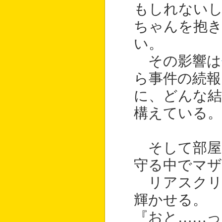
もしれない
ちゃんを抱
い。
その影響は
ら事件の続
に、どんな結
構えている。
そして部屋
守る中でマザ
リアスクリ
輝かせる。
『おと……っ！