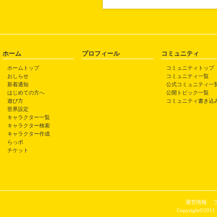
ホーム
プロフィール
コミュニティ
ホームトップ
コミュニティトップ
おしらせ
コミュニティ一覧
新着通知
公式コミュニティ一
はじめての方へ
公開トピック一覧
遊び方
コミュニティ書き込
世界設定
キャラクター一覧
キャラクター検索
キャラクター作成
らっポ
チケット
運営情報
Copyright©2011 P