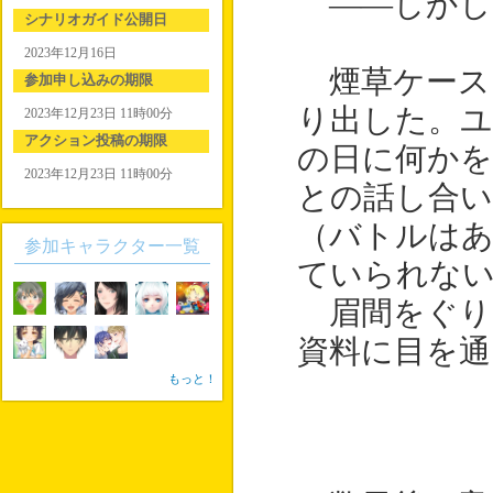
――しかし
シナリオガイド公開日
2023年12月16日
煙草ケース
参加申し込みの期限
り出した。ユ
2023年12月23日 11時00分
アクション投稿の期限
の日に何かを
2023年12月23日 11時00分
との話し合い
（バトルは
参加キャラクター一覧
ていられな
眉間をぐり
資料に目を通
もっと！