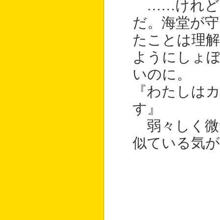
……けれど
だ。海堂が
たことは理
ようにしょ
いのに。
『わたしは
す』
弱々しく微
似ている気が