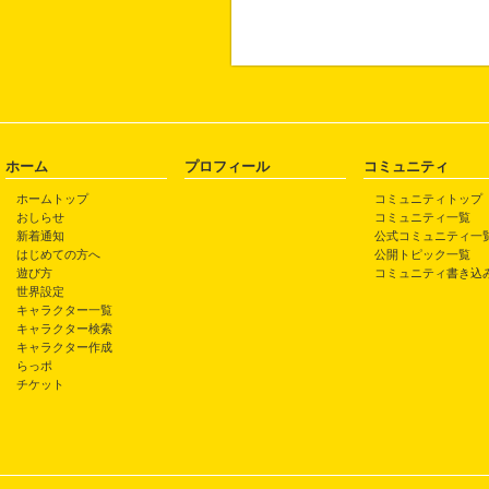
ホーム
プロフィール
コミュニティ
ホームトップ
コミュニティトップ
おしらせ
コミュニティ一覧
新着通知
公式コミュニティ一
はじめての方へ
公開トピック一覧
遊び方
コミュニティ書き込
世界設定
キャラクター一覧
キャラクター検索
キャラクター作成
らっポ
チケット