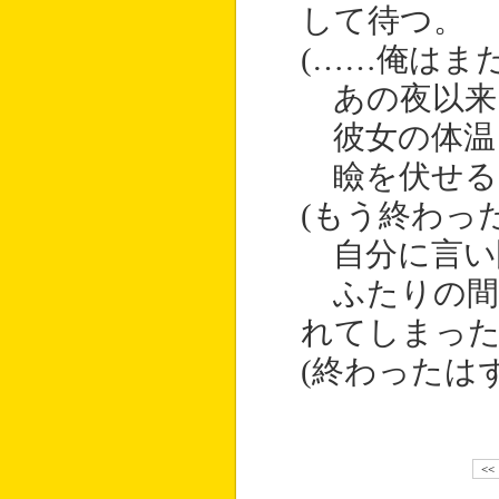
して待つ。
(……俺はま
あの夜以来
彼女の体温
瞼を伏せる
(もう終わっ
自分に言い
ふたりの間
れてしまっ
(終わったは
<<