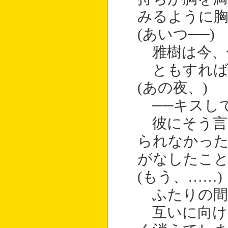
みるように
(あいつ──)
雅樹は今、
ともすれば
(あの夜、)
──キスし
彼にそう言
られなかっ
がなしたこ
(もう、……)
ふたりの間
互いに向け