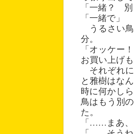
「一緒？ 別
「一緒で」
うるさい鳥
分。
「オッケー
お買い上げも
それぞれに
と雅樹はなん
時に何かし
鳥はもう別
た。
「……まあ、
「……そうね