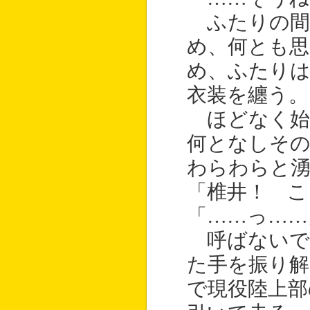
ふたりの間
め、何とも
め、ふたり
衣装を纏う。
ほどなく始
何となしそ
わらわらと
「椎井！ こ
「……っ……
呼ばないで
た手を振り解
で現役陸上部