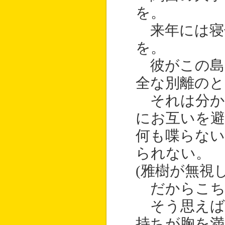
を。
来年には寝
を。
彼がこの島
全な別離のと
それは分か
にお互いを避
何も喋らない
られない。
(雅樹が無視
だからこち
そう思えば
持ちが胸を満