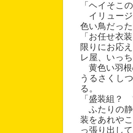
「ヘイそこの
イリュージ
色い鳥だった
「お任せ衣装
限りにお応
レ屋、いっち
黄色い羽根
うるさくしつ
る。
「盛装組？ 
ふたりの静
装をあれやこ
っ張り出して