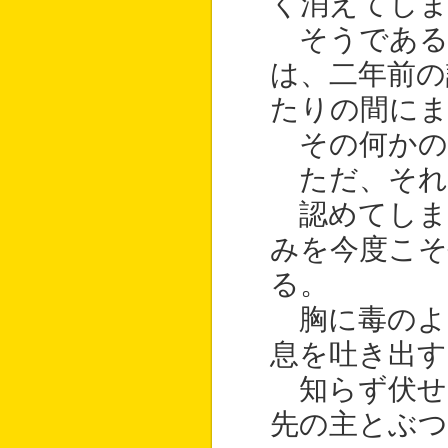
く消えてし
そうである
は、二年前の
たりの間に
その何かの
ただ、それ
認めてしま
みを今度こそ
る。
胸に毒のよ
息を吐き出す
知らず伏せ
先の主とぶ