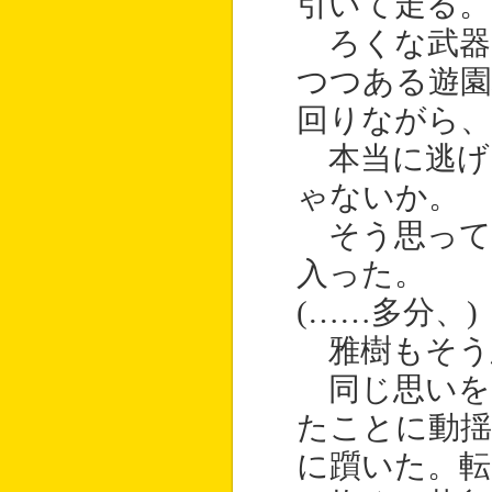
引いて走る。
ろくな武器
つつある遊園
回りながら、
本当に逃げ
ゃないか。
そう思って
入った。
(……多分、)
雅樹もそう
同じ思いを
たことに動揺
に躓いた。転