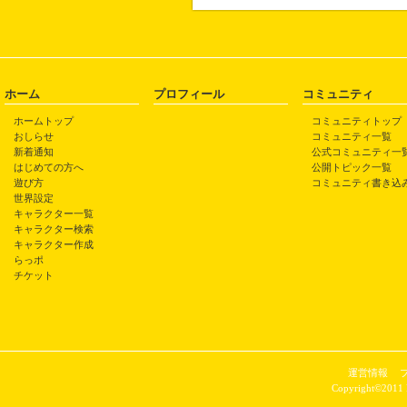
ホーム
プロフィール
コミュニティ
ホームトップ
コミュニティトップ
おしらせ
コミュニティ一覧
新着通知
公式コミュニティ一
はじめての方へ
公開トピック一覧
遊び方
コミュニティ書き込
世界設定
キャラクター一覧
キャラクター検索
キャラクター作成
らっポ
チケット
運営情報
Copyright©2011 P