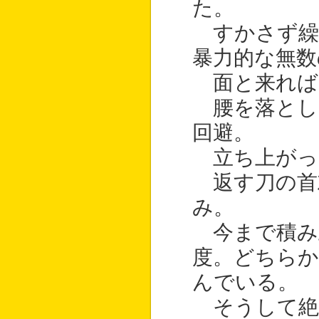
た。
すかさず繰
暴力的な無数
面と来れば
腰を落とし
回避。
立ち上がっ
返す刀の首
み。
今まで積み
度。どちらか
んでいる。
そうして絶