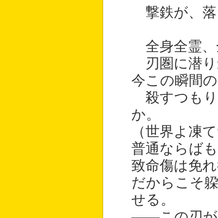
撃鉄が、落
全身全霊、
刃圏に潜り
今この瞬間の
殺すつもり
か。
（世界よ凍て
普通ならば
致命傷は免れ
だからこそ
せる。
――この刃が