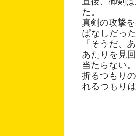
直後、御剣は
た。
真剣の攻撃を
ぱなしだっ
「そうだ、あ
あたりを見
当たらない。
折るつもり
れるつもり