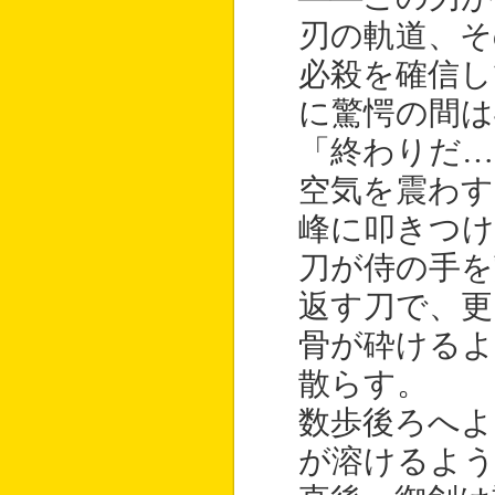
刃の軌道、そ
必殺を確信し
に驚愕の間は
「終わりだ…
空気を震わす
峰に叩きつけ
刀が侍の手を
返す刀で、更
骨が砕けるよ
散らす。
数歩後ろへよ
が溶けるよ