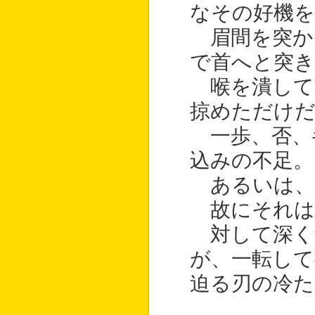
なその好機を
眉間を突か
で首へと突き
喉を潰して
掠めただけ
一歩、否、
込みの不足。
あるいは、
故にそれは
対して深く
が、一転して
迫る刃の冷た