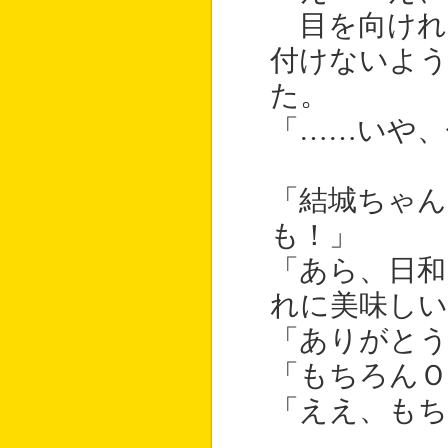
目を向けれ
付けないよ
た。
「……いや、
「結城ちゃん
も！」
「あら、日和
れに美味しい
「ありがと
「もちろんＯ
「ええ、もち