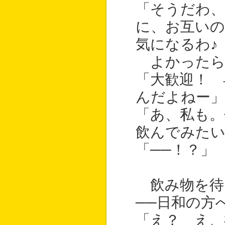
「そうだわ
に、お互いの
気になるわ♪
よかったら
「大歓迎！ 
んだよねー」
「あ、私も
飲んでみた
「──！？」
飲み物を待
──日和の方
「え？ え、