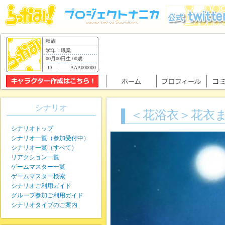
種族
学年：職業
00月00日生 00歳
AAA000000
シナリオ
＜花浴衣＞花衣
シナリオトップ
シナリオ一覧（参加受付中）
シナリオ一覧（すべて）
リアクション一覧
ゲームマスター一覧
ゲームマスター検索
シナリオご利用ガイド
グループ参加ご利用ガイド
シナリオタイプのご案内