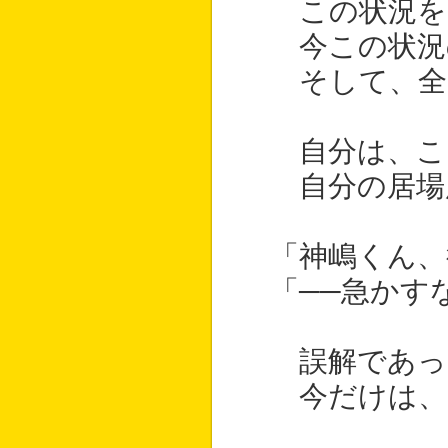
この状況を
今この状況
そして、全
自分は、こ
自分の居場
「神嶋くん、
「──急かす
誤解であっ
今だけは、