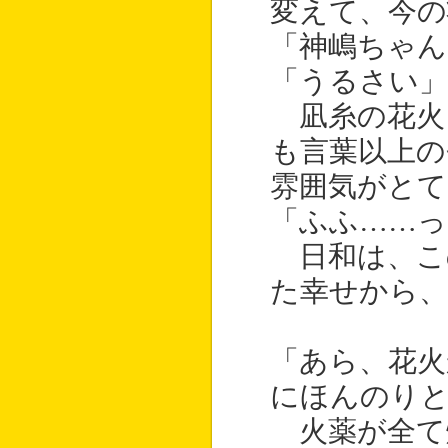
変えて、今の
「神嶋ちゃん
「うるさい」
凪糸の花火
も言葉以上の
雰囲気がとて
「ふふ……っ
日和は、こ
た幸せから、
「あら、花火
にほんのり
火薬が全て