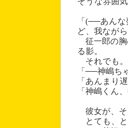
そうな雰囲気
「(──あん
ど、我ながら
征一郎の胸
る影。
それでも。
「──神嶋ち
「あんまり
「神嶋くん、
彼女が、そ
とても、と