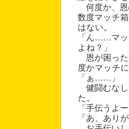
何度か、恩
数度マッチ箱
はない。
「ん……マッ
よね？」
恩が困った
度かマッチ
「ぁ……」
健闘むなし
た。
「手伝うよー
「あ、ありが
お手伝いし