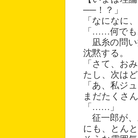
──！？」
「なになに、
「……何でも
凪糸の問い
沈黙する。
「さて、お
たし、次は
「あ、私ジ
まだたくさ
「……」
征一郎が、
にも、とんと