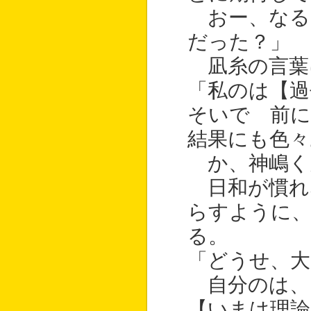
おー、なる
だった？」
凪糸の言葉
「私のは【過
そいで 前に
結果にも色々
か、神嶋く
日和が慣れ
らすように
る。
「どうせ、
自分のは、
【いまは理論