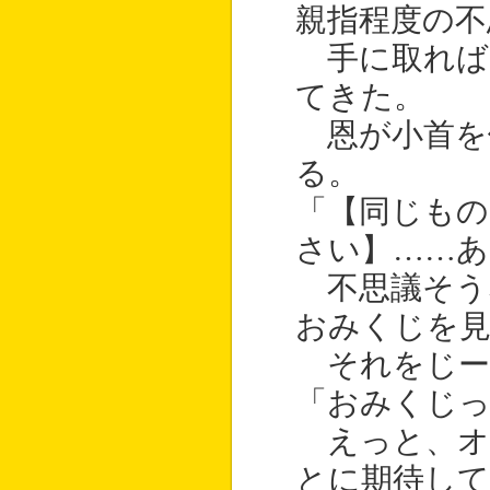
親指程度の不
手に取れば
てきた。
恩が小首を
る。
「【同じも
さい】……あ
不思議そう
おみくじを
それをじー
「おみくじ
えっと、オ
とに期待し