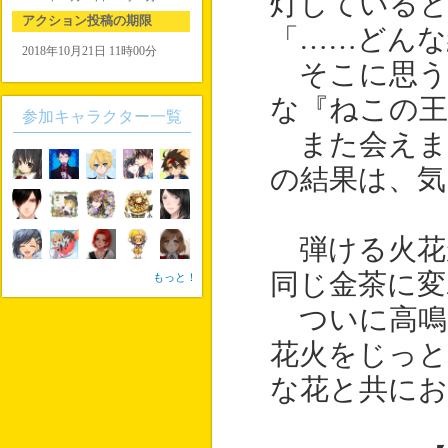
灯している
アクション投稿の期限
「……どんな
2018年10月21日 11時00分
そこに思う
な『ねこの
参加キャラクター一覧
また会えま
の結果は、気
弾ける火花
同じ金茶に変
もっと！
ついに高鳴
花火をじっと
な花と共に