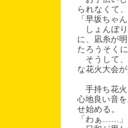
られなくて、
「早坂ちゃん
しょんぼり
に、凪糸が明
たろうそく
そうして、
な花火大会が
手持ち花火
心地良い音を
せ始める。
「わぁ……」