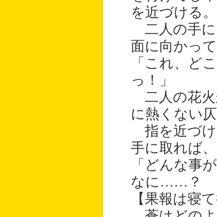
を近づける。
二人の手に
面に向かって
「これ、どこ
っ！」
二人の花火
に熱くない仄
指を近づけ
手に取れば
「どんな事
なに……？
【果報は寝て
蒼はどのよ