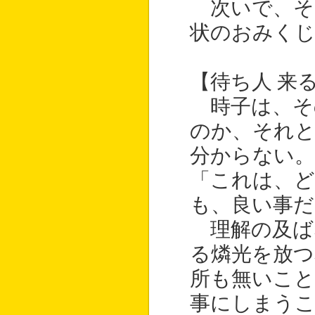
次いで、そ
状のおみく
【待ち人 来
時子は、そ
のか、それ
分からない。
「これは、
も、良い事
理解の及ば
る燐光を放つ
所も無いこと
事にしまう