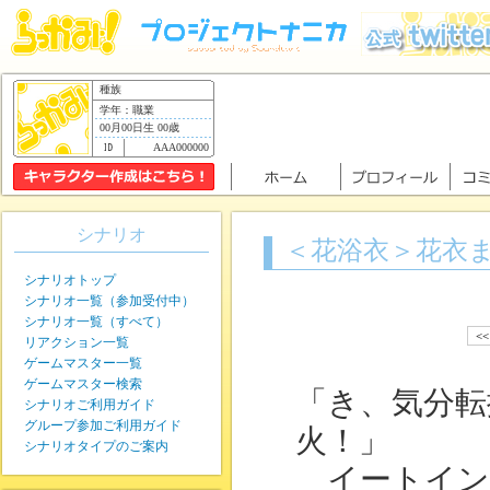
種族
学年：職業
00月00日生 00歳
AAA000000
シナリオ
＜花浴衣＞花衣
シナリオトップ
シナリオ一覧（参加受付中）
シナリオ一覧（すべて）
<
リアクション一覧
ゲームマスター一覧
ゲームマスター検索
「き、気分転
シナリオご利用ガイド
グループ参加ご利用ガイド
火！」
シナリオタイプのご案内
イートイン