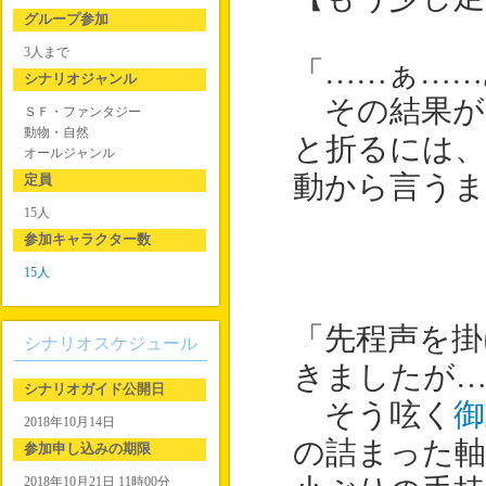
グループ参加
3人まで
「……ぁ……
シナリオジャンル
その結果が
ＳＦ・ファンタジー
動物・自然
と折るには
オールジャンル
動から言うま
定員
15人
参加キャラクター数
15人
「先程声を掛
シナリオスケジュール
きましたが…
シナリオガイド公開日
そう呟く
御
2018年10月14日
の詰まった軸
参加申し込みの期限
2018年10月21日 11時00分