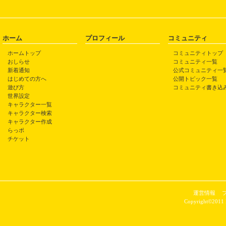
ホーム
プロフィール
コミュニティ
ホームトップ
コミュニティトップ
おしらせ
コミュニティ一覧
新着通知
公式コミュニティ一
はじめての方へ
公開トピック一覧
遊び方
コミュニティ書き込
世界設定
キャラクター一覧
キャラクター検索
キャラクター作成
らっポ
チケット
運営情報
Copyright©2011 P