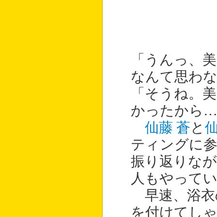
「うんっ、
なんて思わ
「そうね。美
かったから…
仙藤 蒼
と
仙
ティングに参
振り返りなが
人もやってい
早速、浴衣
を付けてし