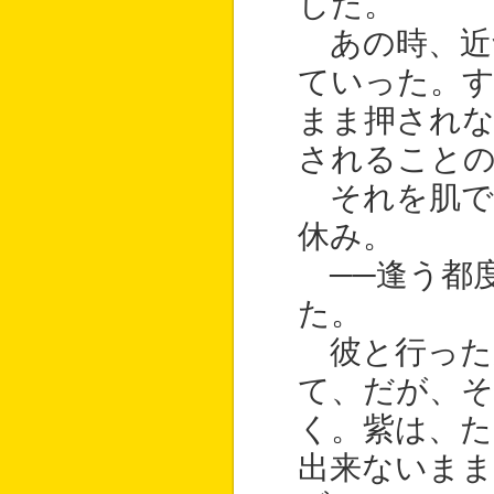
した。
あの時、近
ていった。す
まま押されな
されること
それを肌で
休み。
──逢う都
た。
彼と行った
て、だが、
く。紫は、
出来ないまま