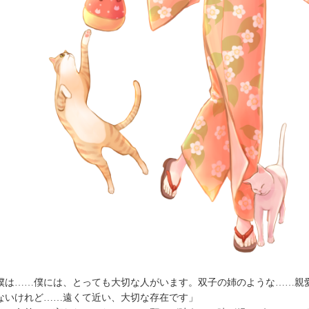
僕は……僕には、とっても大切な人がいます。双子の姉のような……親
ないけれど……遠くて近い、大切な存在です」