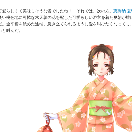
可愛らしくて美味しそうな愛でしたね！ それでは、次の方。
恵御納 夏
い桃色地に可憐な木天蓼の花を配した可愛らしい浴衣を着た夏朝が壇
だ。金平糖を舐めた途端、急き立てられるように愛を叫びたくなってし
っと叫んだ。