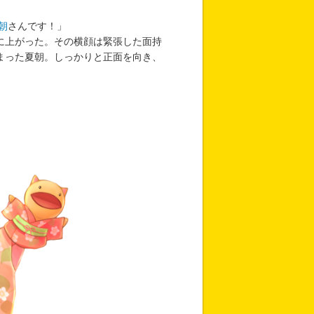
朝
さんです！」
に上がった。その横顔は緊張した面持
まった夏朝。しっかりと正面を向き、