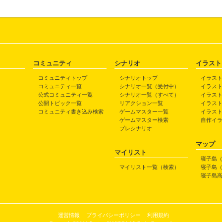
コミュニティ
シナリオ
イラスト
コミュニティトップ
シナリオトップ
イラス
コミュニティ一覧
シナリオ一覧（受付中）
イラス
公式コミュニティ一覧
シナリオ一覧（すべて）
イラス
公開トピック一覧
リアクション一覧
イラス
コミュニティ書き込み検索
ゲームマスター一覧
イラス
ゲームマスター検索
自作イ
プレシナリオ
マップ
マイリスト
寝子島
マイリスト一覧（検索）
寝子島
寝子島
運営情報
プライバシーポリシー
利用規約