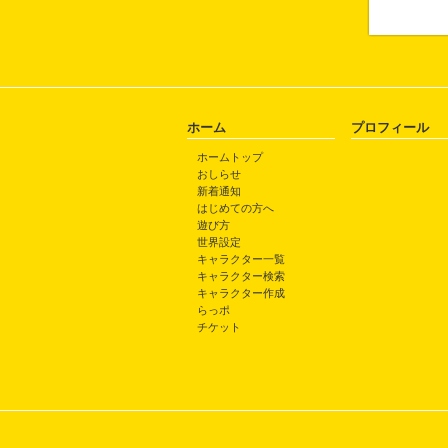
ホーム
プロフィール
ホームトップ
おしらせ
新着通知
はじめての方へ
遊び方
世界設定
キャラクター一覧
キャラクター検索
キャラクター作成
らっポ
チケット