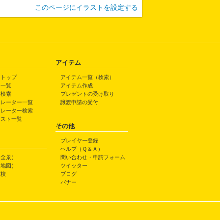
このページにイラストを設定する
アイテム
トトップ
アイテム一覧（検索）
ト一覧
アイテム作成
ト検索
プレゼントの受け取り
トレーター一覧
譲渡申請の受付
トレーター検索
ラスト一覧
その他
プレイヤー登録
ヘルプ（Ｑ＆Ａ）
（全景）
問い合わせ・申請フォーム
（地図）
ツイッター
高校
ブログ
バナー