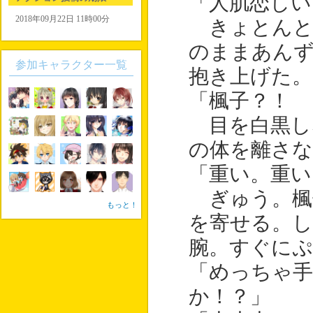
「人肌恋しい
2018年09月22日 11時00分
きょとんと
のままあん
参加キャラクター一覧
抱き上げた。
「楓子？！ 
目を白黒し
の体を離さな
「重い。重い
ぎゅう。楓
もっと！
を寄せる。
腕。すぐに
「めっちゃ手
か！？」