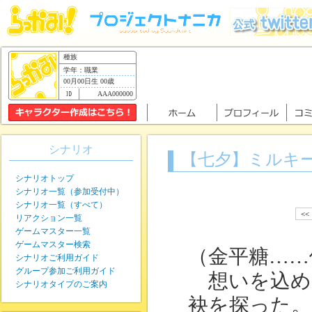
種族
学年：職業
00月00日生 00歳
AAA000000
シナリオ
【七夕】ミルキ
シナリオトップ
シナリオ一覧（参加受付中）
シナリオ一覧（すべて）
<<
リアクション一覧
ゲームマスター一覧
ゲームマスター検索
（金平糖……
シナリオご利用ガイド
グループ参加ご利用ガイド
想いを込め
シナリオタイプのご案内
袂を探った。