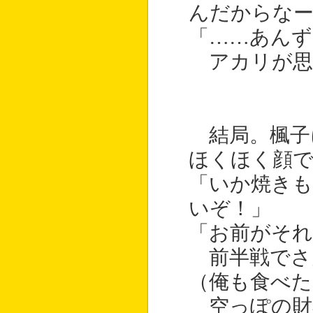
んだからなー
「……あんず
アカリが思
結局。楓子
ほくほく顔で
「いか焼き
いぞ！」
「お前がそれ
前半戦でさ
（俺も食べた
空っぽの財