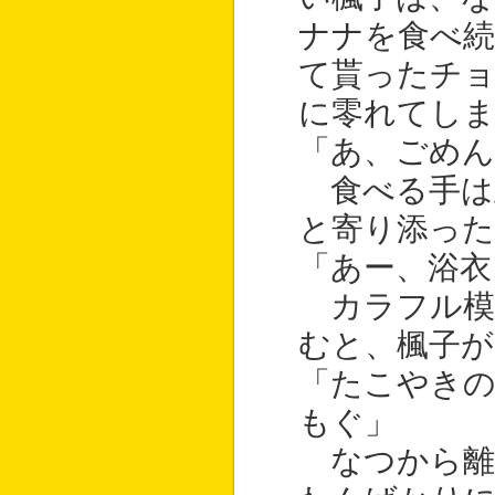
ナナを食べ続
て貰ったチ
に零れてし
「あ、ごめ
食べる手は
と寄り添った
「あー、浴衣
カラフル模
むと、楓子が
「たこやき
もぐ」
なつから離