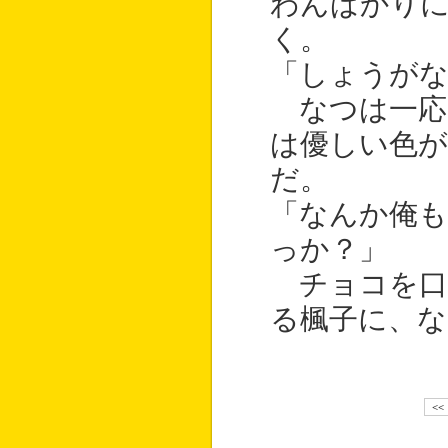
わんばかり
く。
「しょうがな
なつは一応
は優しい色が
だ。
「なんか俺も
っか？」
チョコを口
る楓子に、な
<<