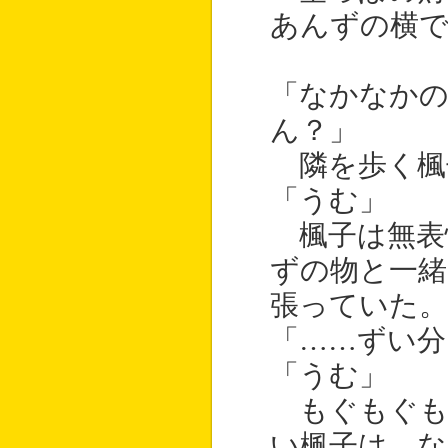
あんずの横で
「なかなかの
ん？」
隣を歩く楓
「うむ」
楓子は無表
ずの物と一緒
張っていた。
「……ずい分
「うむ」
もぐもぐも
い楓子は、な