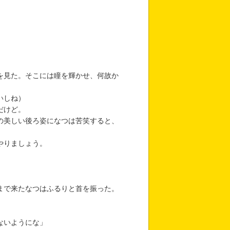
を見た。そこには瞳を輝かせ、何故か
いしね）
だけど。
の美しい後ろ姿になつは苦笑すると、
やりましょう。
まで来たなつはふるりと首を振った。
ないようにな」