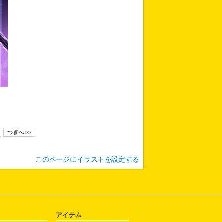
つぎへ >>
このページにイラストを設定する
アイテム