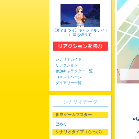
【夏至まつり】キャンドルナイト
に星も燈りて
シナリオガイド
リアクション
参加キャラクター一覧
コメントページ
ダイアリー一覧
シナリオデータ
担当ゲームマスター
●
巴めろ
シナリオタイプ（らっポ）
今