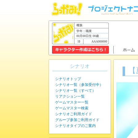
種族
学年：職業
00月00日生 00歳
AAA000000
シナリオ
【
シナリオトップ
シナリオ一覧（参加受付中）
シナリオ一覧（すべて）
リアクション一覧
ゲームマスター一覧
ゲームマスター検索
シナリオご利用ガイド
グループ参加ご利用ガイド
シナリオタイプのご案内