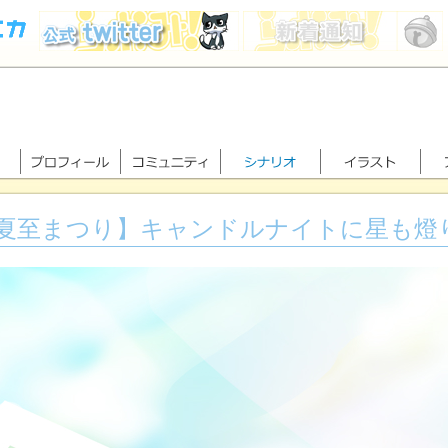
夏至まつり】キャンドルナイトに星も燈