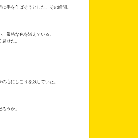
星に手を伸ばそうとした、その瞬間。
い、厳格な色を湛えている。
く見せた。
ラの心にしこりを残していた。
だろうか」