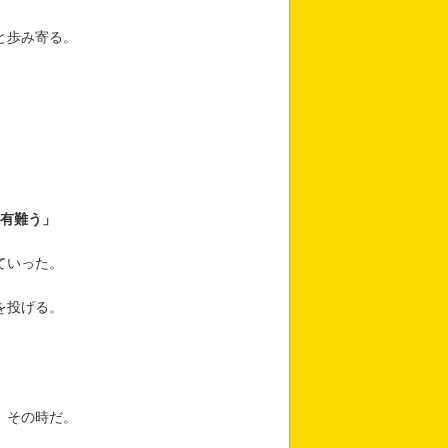
と歩み寄る。
有難う」
ていった。
を投げる。
、その時だ。