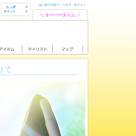
はじめての方へ
ヘルプ
ログイン
0
0
＼ オーバータイム ／
りて