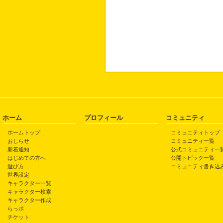
ホーム
プロフィール
コミュニティ
ホームトップ
コミュニティトップ
おしらせ
コミュニティ一覧
新着通知
公式コミュニティ一
はじめての方へ
公開トピック一覧
遊び方
コミュニティ書き込
世界設定
キャラクター一覧
キャラクター検索
キャラクター作成
らっポ
チケット