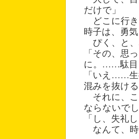
だけで」
どこに行き
時子は、勇気
ぴく、と、
「その、思
に。……駄目
「いえ……生
混みを抜け
それに、こ
ならないで
「し、失礼し
なんて、時