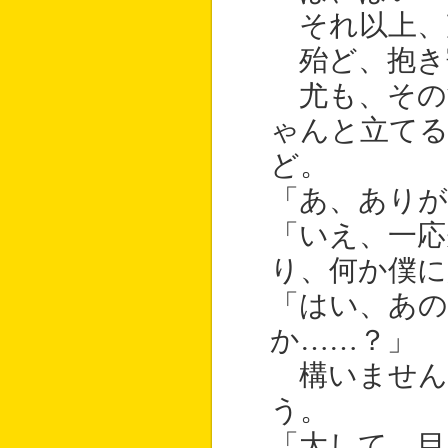
それ以上、
殆ど、抱き
尤も、その
ゃんと立て
ど。
「あ、ありが
「いえ、一応
り、何か僕に
「はい、あの
か……？」
構いません
う。
「大して、目