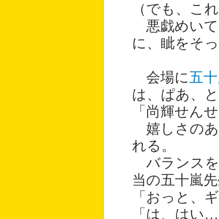
（でも、こ
悪戯めいて
に、眦をそ
会場に
五十
は、ぱあ、
「尚輝せんせ
嬉しさのあ
れる。
バランスを
当の五十嵐先
「おっと、ギ
「は、はい…