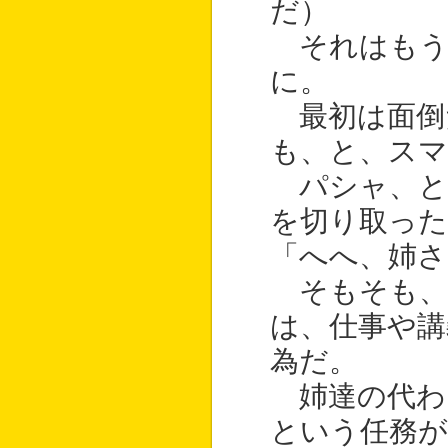
だ）
それはもう
に。
最初は面倒
も、と、スマ
パシャ、と
を切り取った
「へへ、姉さ
そもそも、
は、仕事や講
為だ。
姉達の代わ
という任務が