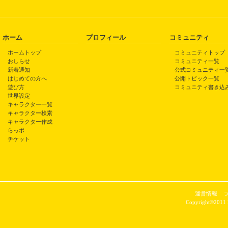
ホーム
プロフィール
コミュニティ
ホームトップ
コミュニティトップ
おしらせ
コミュニティ一覧
新着通知
公式コミュニティ一
はじめての方へ
公開トピック一覧
遊び方
コミュニティ書き込
世界設定
キャラクター一覧
キャラクター検索
キャラクター作成
らっポ
チケット
運営情報
Copyright©2011 P