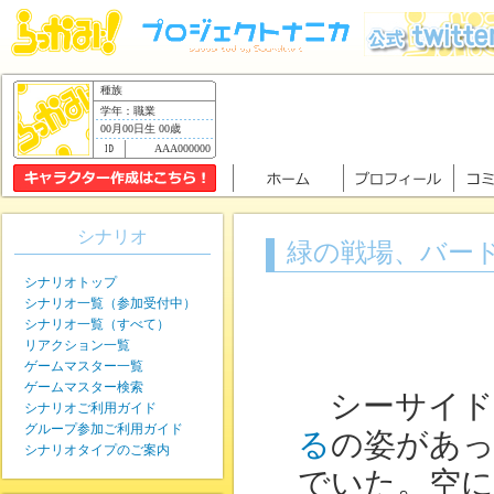
種族
学年：職業
00月00日生 00歳
AAA000000
シナリオ
緑の戦場、バー
シナリオトップ
シナリオ一覧（参加受付中）
シナリオ一覧（すべて）
リアクション一覧
ゲームマスター一覧
ゲームマスター検索
シーサイド
シナリオご利用ガイド
グループ参加ご利用ガイド
る
の姿があっ
シナリオタイプのご案内
でいた。空