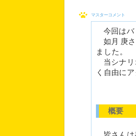
マスターコメント
今回はバ
如月 庚さ
ました。
当シナリ
く自由にア
概要
皆さんは