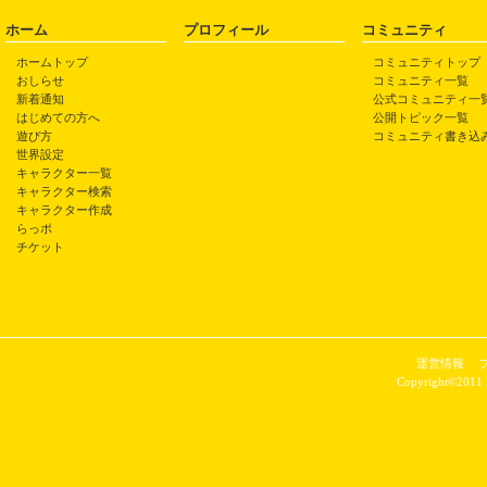
ホーム
プロフィール
コミュニティ
ホームトップ
コミュニティトップ
おしらせ
コミュニティ一覧
新着通知
公式コミュニティ一
はじめての方へ
公開トピック一覧
遊び方
コミュニティ書き込
世界設定
キャラクター一覧
キャラクター検索
キャラクター作成
らっポ
チケット
運営情報
Copyright©2011 P