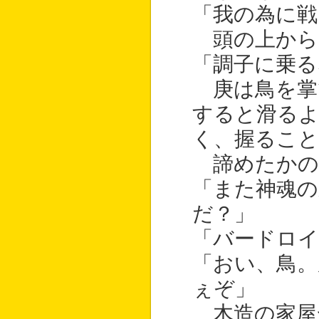
「我の為に戦
頭の上から
「調子に乗る
庚は鳥を掌
すると滑るよ
く、握ること
諦めたかの
「また神魂の
だ？」
「バードロ
「おい、鳥。
ぇぞ」
木造の家屋