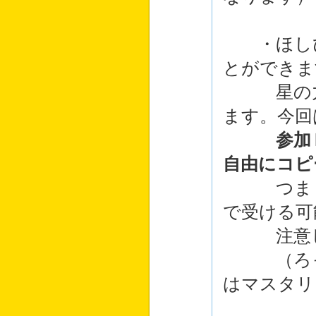
・ほしび
とができま
星の力は
ます。今回
参加
自由にコピ
つまりも
で受ける可
注意して
（ろっこ
はマスタリ