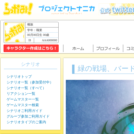
種族
学年：職業
00月00日生 00歳
AAA000000
シナリオ
緑の戦場、バー
シナリオトップ
シナリオ一覧（参加受付中）
シナリオ一覧（すべて）
リアクション一覧
ゲームマスター一覧
ゲームマスター検索
シナリオご利用ガイド
グループ参加ご利用ガイド
シナリオタイプのご案内