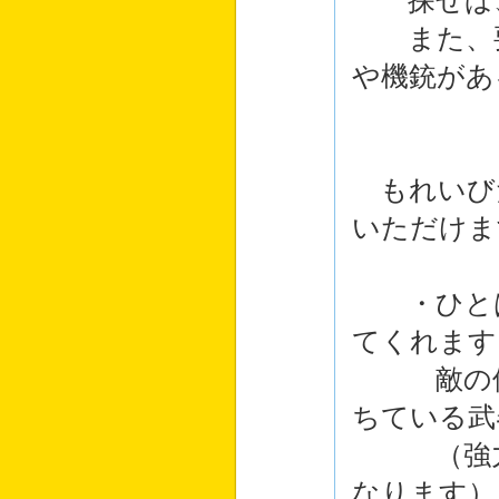
探せば、
また、要
や機銃があ
もれいび
いただけま
・ひとは
てくれます
敵の位置
ちている武
（強力な
なります）