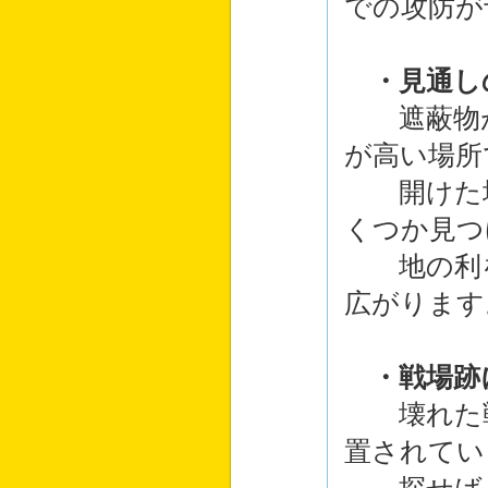
での攻防が
・見通し
遮蔽物が
が高い場所
開けた場
くつか見つ
地の利を
広がり
・戦場跡
壊れた戦
置されてい