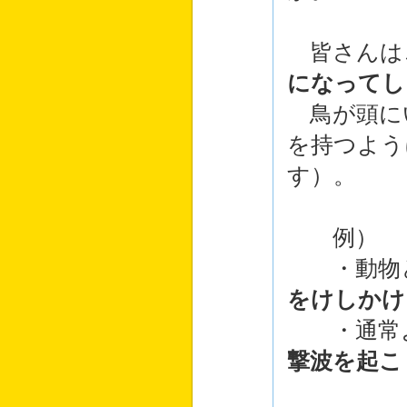
皆さんは
になってし
鳥が頭に
を持つよう
す）。
例）
・動物と
をけしかけ
・通常よ
撃波を起こ