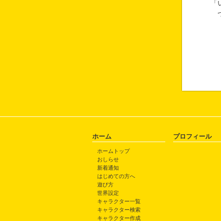
「
つ
ホーム
プロフィール
ホームトップ
おしらせ
新着通知
はじめての方へ
遊び方
世界設定
キャラクター一覧
キャラクター検索
キャラクター作成