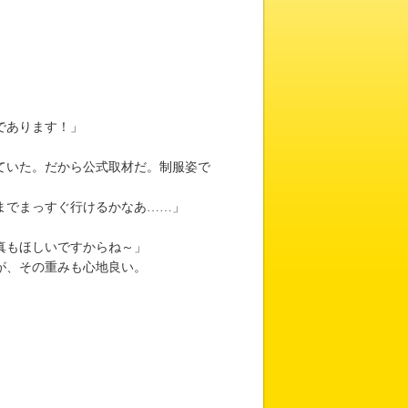
であります！」
ていた。だから公式取材だ。制服姿で
までまっすぐ行けるかなあ……」
真もほしいですからね～」
が、その重みも心地良い。