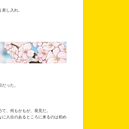
う差し入れ。
日だった。
めて、何もかもが、発見だ。
なに人出のあるところに来るのは初め