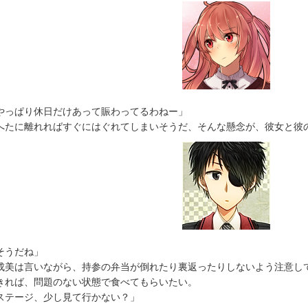
やっぱり休日だけあって賑わってるわねー」
たに離れればすぐにはぐれてしまいそうだ、そんな懸念が、彼女と彼
そうだね」
美は言いながら、持参の弁当が倒れたり裏返ったりしないよう注意し
きれば、問題のない状態で食べてもらいたい。
ステージ、少し見て行かない？」