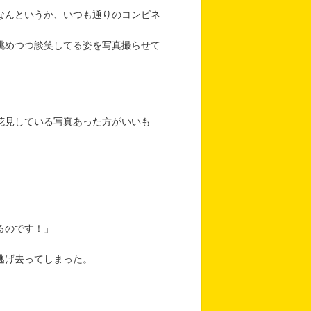
なんというか、いつも通りのコンビネ
眺めつつ談笑してる姿を写真撮らせて
花見している写真あった方がいいも
るのです！」
」
逃げ去ってしまった。