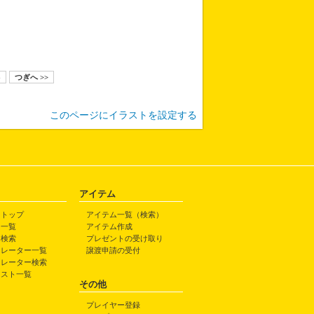
8
つぎへ >>
このページにイラストを設定する
アイテム
トトップ
アイテム一覧（検索）
ト一覧
アイテム作成
ト検索
プレゼントの受け取り
トレーター一覧
譲渡申請の受付
トレーター検索
ラスト一覧
その他
プレイヤー登録