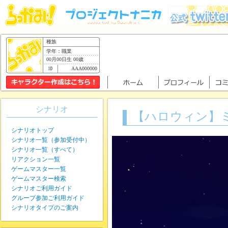
種族
学年：職業
00月00日生 00歳
AAA000000
シナリオ
【ハロウィン】
シナリオトップ
シナリオ一覧（参加受付中）
シナリオ一覧（すべて）
リアクション一覧
ゲームマスター一覧
ゲームマスター検索
シナリオご利用ガイド
グループ参加ご利用ガイド
シナリオタイプのご案内