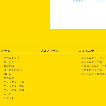
三宅 葉月
ホーム
プロフィール
コミュニティ
ホームトップ
コミュニティトップ
おしらせ
コミュニティ一覧
新着通知
公式コミュニティ一
はじめての方へ
公開トピック一覧
遊び方
コミュニティ書き込
世界設定
キャラクター一覧
キャラクター検索
キャラクター作成
らっポ
チケット