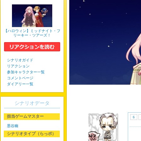
【ハロウィン】ミッドナイト・フ
リーキー・ツアーズ！
シナリオガイド
リアクション
参加キャラクター一覧
コメントページ
ダイアリー一覧
シナリオデータ
担当ゲームマスター
6
墨谷幽
シナリオタイプ（らっポ）