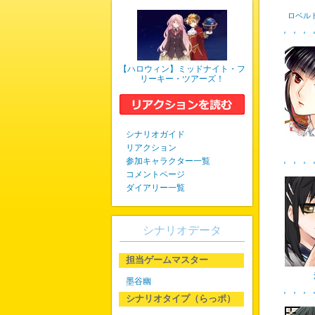
ロベル
【ハロウィン】ミッドナイト・フ
リーキー・ツアーズ！
シナリオガイド
リアクション
参加キャラクター一覧
コメントページ
ダイアリー一覧
シナリオデータ
担当ゲームマスター
墨谷幽
シナリオタイプ（らっポ）