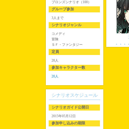
ブロンズシナリオ（100）
グループ参加
3人まで
シナリオジャンル
コメディ
冒険
ＳＦ・ファンタジー
定員
20人
参加キャラクター数
20人
シナリオスケジュール
シナリオガイド公開日
2015年05月12日
参加申し込みの期限