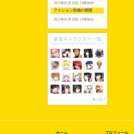
2015年05月19日 11時00分
アクション投稿の期限
2015年05月19日 11時00分
参加キャラクター一覧
もっと！
ホーム
プロフィール