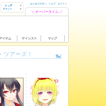
はじめての方へ
ヘルプ
ログイン
0
0
＼ オーバータイム ／
・ツアーズ！