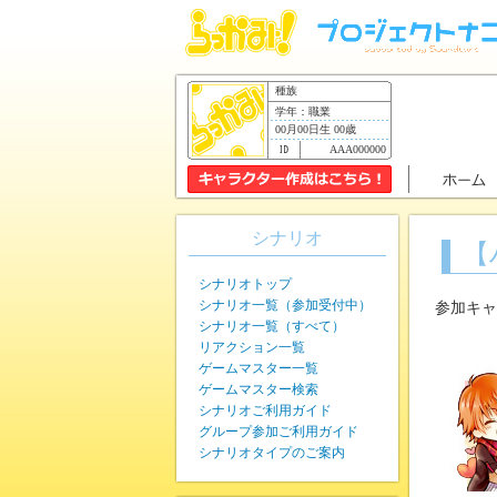
種族
学年：職業
00月00日生 00歳
AAA000000
シナリオ
【
シナリオトップ
シナリオ一覧（参加受付中）
参加キャ
シナリオ一覧（すべて）
リアクション一覧
ゲームマスター一覧
ゲームマスター検索
シナリオご利用ガイド
グループ参加ご利用ガイド
シナリオタイプのご案内