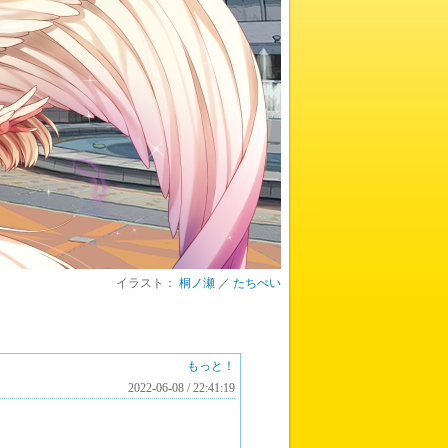
イラスト：
桐ノ瀬
／
たちぺい
もっと！
2022-06-08 / 22:41:19