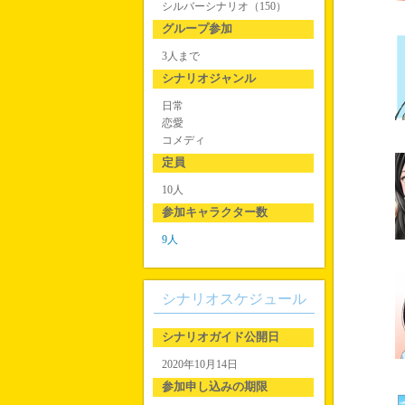
シルバーシナリオ（150）
グループ参加
3人まで
シナリオジャンル
日常
恋愛
コメディ
定員
10人
参加キャラクター数
9人
シナリオスケジュール
シナリオガイド公開日
2020年10月14日
参加申し込みの期限