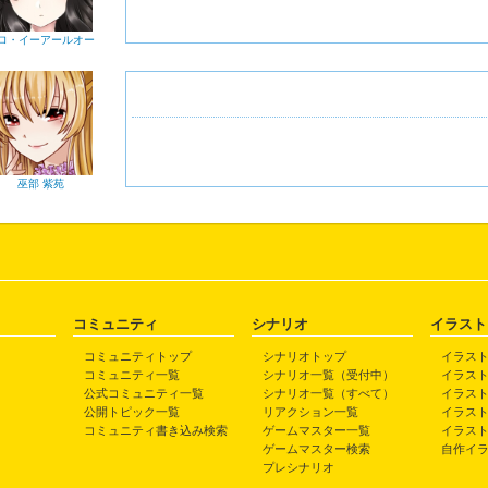
ロ・イーアールオー
巫部 紫苑
コミュニティ
シナリオ
イラスト
コミュニティトップ
シナリオトップ
イラス
コミュニティ一覧
シナリオ一覧（受付中）
イラス
公式コミュニティ一覧
シナリオ一覧（すべて）
イラス
公開トピック一覧
リアクション一覧
イラス
コミュニティ書き込み検索
ゲームマスター一覧
イラス
ゲームマスター検索
自作イ
プレシナリオ