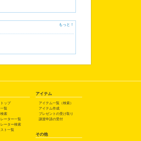
もっと！
アイテム
トトップ
アイテム一覧（検索）
ト一覧
アイテム作成
ト検索
プレゼントの受け取り
トレーター一覧
譲渡申請の受付
トレーター検索
ラスト一覧
その他