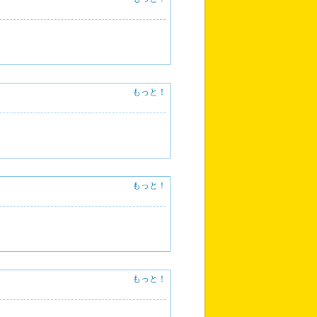
もっと！
もっと！
もっと！