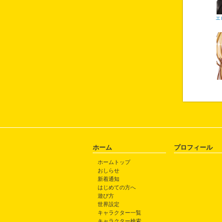
エ
ホーム
プロフィール
ホームトップ
おしらせ
新着通知
はじめての方へ
遊び方
世界設定
キャラクター一覧
キャラクター検索