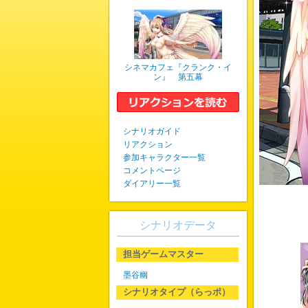
シネマカフェ『クランク・イ
ン』 第五幕
シナリオガイド
リアクション
参加キャラクター一覧
コメントページ
ダイアリー一覧
シナリオデータ
担当ゲームマスター
墨谷幽
シナリオタイプ（らっポ）