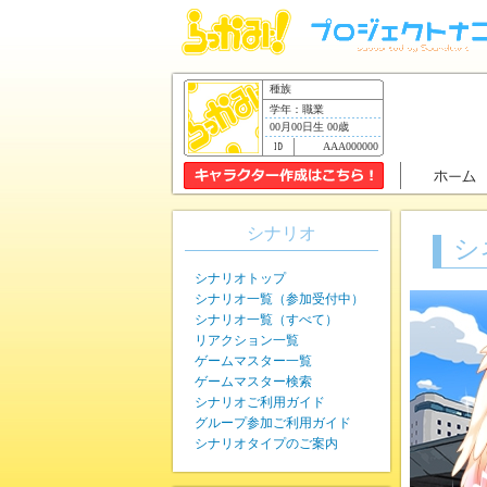
種族
学年：職業
00月00日生 00歳
AAA000000
シナリオ
シ
シナリオトップ
シナリオ一覧（参加受付中）
シナリオ一覧（すべて）
リアクション一覧
ゲームマスター一覧
ゲームマスター検索
シナリオご利用ガイド
グループ参加ご利用ガイド
シナリオタイプのご案内