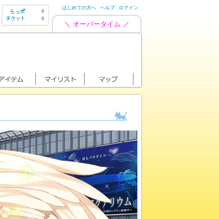
はじめての方へ
ヘルプ
ログイン
0
0
＼ オーバータイム ／