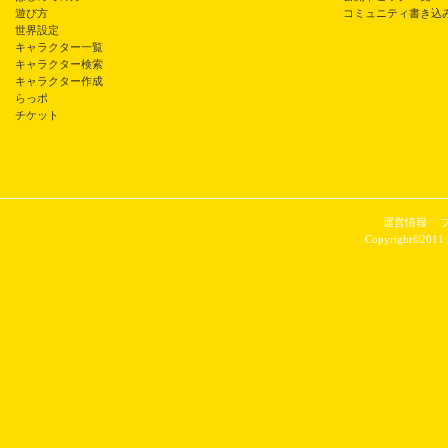
遊び方
コミュニティ書き込
世界設定
キャラクター一覧
キャラクター検索
キャラクター作成
らっポ
チケット
運営情報
Copyright©2011 P