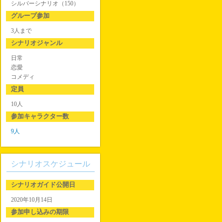
シルバーシナリオ（150）
グループ参加
3人まで
シナリオジャンル
日常
恋愛
コメディ
定員
10人
参加キャラクター数
9人
シナリオスケジュール
シナリオガイド公開日
2020年10月14日
参加申し込みの期限