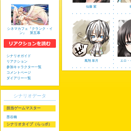
仙藤 紫
シネマカフェ『クランク・イ
ン』 第五幕
シナリオガイド
鳳翔 皐月
エロ・
リアクション
参加キャラクター一覧
コメントページ
ダイアリー一覧
シナリオデータ
担当ゲームマスター
墨谷幽
シナリオタイプ（らっポ）