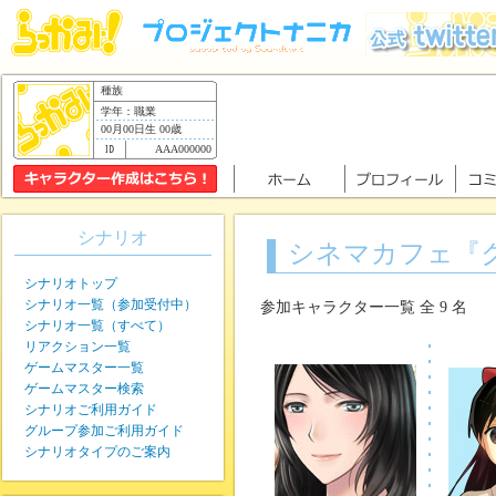
種族
学年：職業
00月00日生 00歳
AAA000000
シナリオ
シネマカフェ『
シナリオトップ
シナリオ一覧（参加受付中）
参加キャラクター一覧 全 9 名
シナリオ一覧（すべて）
リアクション一覧
ゲームマスター一覧
ゲームマスター検索
シナリオご利用ガイド
グループ参加ご利用ガイド
シナリオタイプのご案内