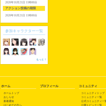
2020年10月21日 11時00分
アクション投稿の期限
2020年10月21日 11時00分
参加キャラクター一覧
もっと！
ホーム
プロフィール
コミュニティ
ホームトップ
コミュニティトップ
おしらせ
コミュニティ一覧
新着通知
公式コミュニティ一
はじめての方へ
公開トピック一覧