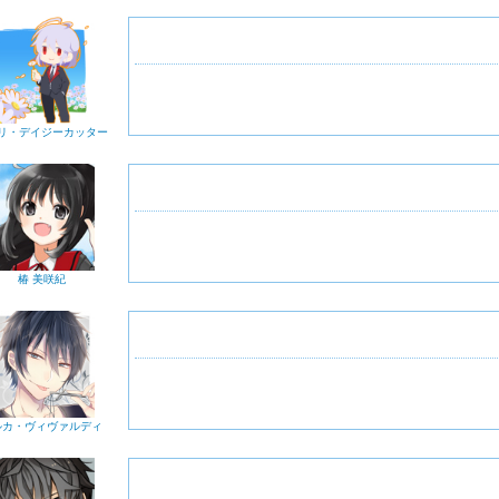
リ・デイジーカッター
椿 美咲紀
ルカ・ヴィヴァルディ