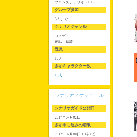
ブロンズシナリオ（100）
グループ参加
3人まで
シナリオジャンル
コメディ
神話・伝説
定員
15人
参加キャラクター数
13人
シナリオスケジュール
シナリオガイド公開日
2017年07月02日
参加申し込みの期限
2017年07月09日 11時00分