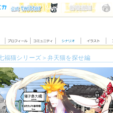
七福猫シリーズ＞弁天猫を探せ編