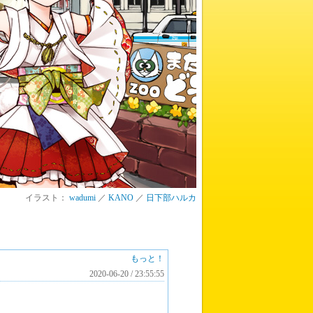
イラスト：
wadumi
／
KANO
／
日下部ハルカ
もっと！
2020-06-20 / 23:55:55