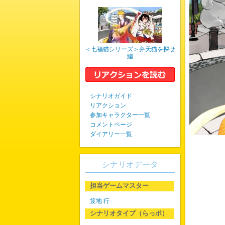
＜七福猫シリーズ＞弁天猫を探せ
編
シナリオガイド
リアクション
参加キャラクター一覧
コメントページ
ダイアリー一覧
シナリオデータ
担当ゲームマスター
笈地 行
シナリオタイプ（らっポ）