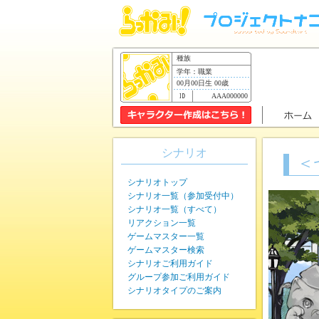
種族
学年：職業
00月00日生 00歳
AAA000000
シナリオ
＜
シナリオトップ
シナリオ一覧（参加受付中）
シナリオ一覧（すべて）
リアクション一覧
ゲームマスター一覧
ゲームマスター検索
シナリオご利用ガイド
グループ参加ご利用ガイド
シナリオタイプのご案内