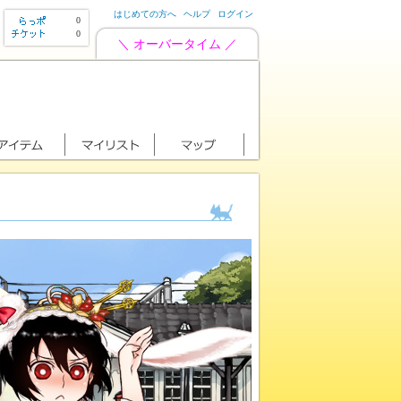
はじめての方へ
ヘルプ
ログイン
0
0
＼ オーバータイム ／