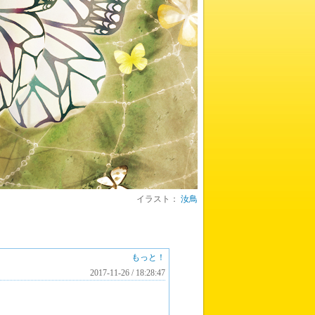
イラスト：
汝鳥
もっと！
2017-11-26 / 18:28:47