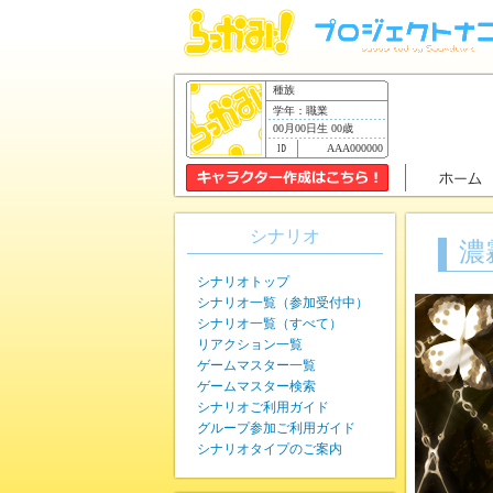
種族
学年：職業
00月00日生 00歳
AAA000000
シナリオ
濃
シナリオトップ
シナリオ一覧（参加受付中）
シナリオ一覧（すべて）
リアクション一覧
ゲームマスター一覧
ゲームマスター検索
シナリオご利用ガイド
グループ参加ご利用ガイド
シナリオタイプのご案内