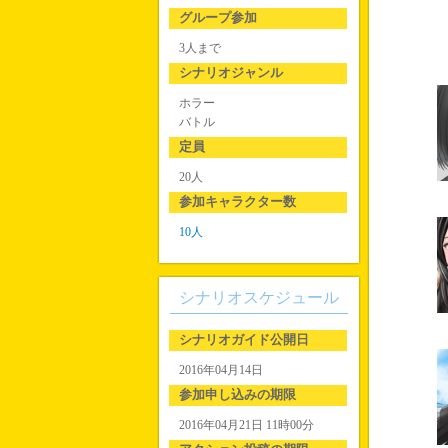
グループ参加
3人まで
シナリオジャンル
ホラー
バトル
定員
20人
参加キャラクター数
10人
シナリオスケジュール
シナリオガイド公開日
2016年04月14日
参加申し込みの期限
2016年04月21日 11時00分