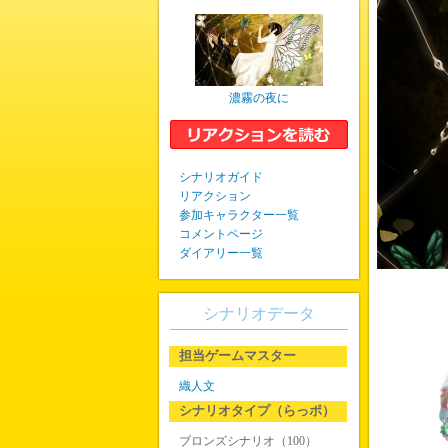
濃霧の夜に
シナリオガイド
リアクション
参加キャラクター一覧
コメントページ
ダイアリー一覧
シナリオデータ
担当ゲームマスター
織人文
シナリオタイプ（らっポ）
ブロンズシナリオ（100）