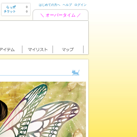
はじめての方へ
ヘルプ
ログイン
0
0
＼ オーバータイム ／